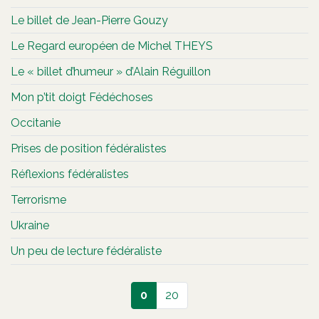
Le billet de Jean-Pierre Gouzy
Le Regard européen de Michel THEYS
Le « billet d’humeur » d’Alain Réguillon
Mon p’tit doigt Fédéchoses
Occitanie
Prises de position fédéralistes
Réflexions fédéralistes
Terrorisme
Ukraine
Un peu de lecture fédéraliste
0
20