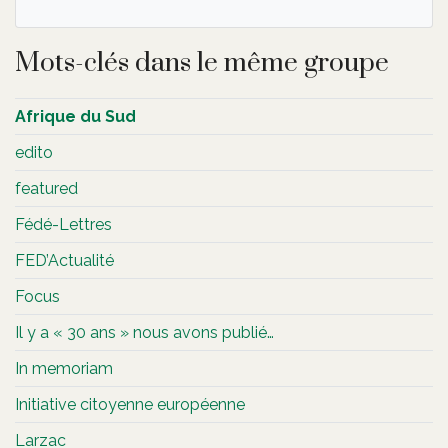
Mots-clés dans le même groupe
Afrique du Sud
edito
featured
Fédé-Lettres
FED’Actualité
Focus
Il y a « 30 ans » nous avons publié…
In memoriam
Initiative citoyenne européenne
Larzac