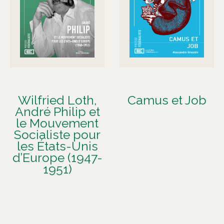
Wilfried Loth,
Camus et Job
André Philip et
le Mouvement
Socialiste pour
les États-Unis
d’Europe (1947-
1951)