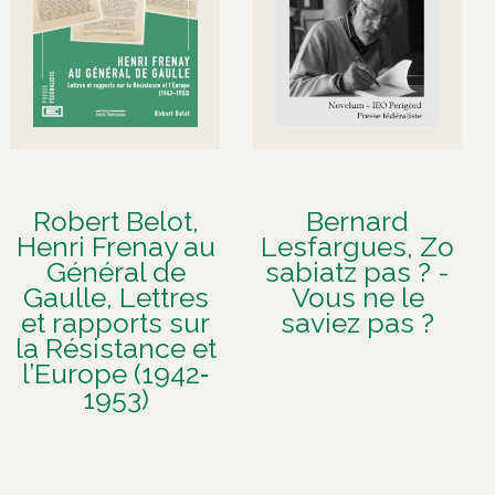
Robert Belot,
Bernard
Henri Frenay au
Lesfargues, Zo
Général de
sabiatz pas ? -
Gaulle, Lettres
Vous ne le
et rapports sur
saviez pas ?
la Résistance et
l’Europe (1942‐
1953)