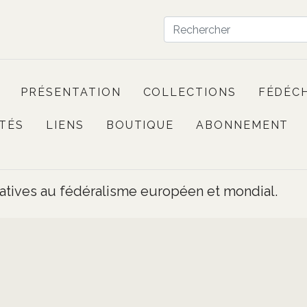
PRÉSENTATION
COLLECTIONS
FÉDÉC
TÉS
LIENS
BOUTIQUE
ABONNEMENT
elatives au fédéralisme européen et mondial.