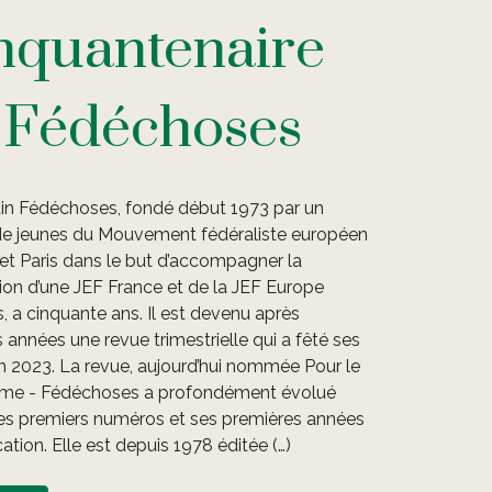
nquantenaire
 Fédéchoses
tin Fédéchoses, fondé début 1973 par un
e jeunes du Mouvement fédéraliste européen
et Paris dans le but d’accompagner la
ion d’une JEF France et de la JEF Europe
s, a cinquante ans. Il est devenu après
 années une revue trimestrielle qui a fêté ses
n 2023. La revue, aujourd’hui nommée Pour le
sme - Fédéchoses a profondément évolué
es premiers numéros et ses premières années
ation. Elle est depuis 1978 éditée (…)