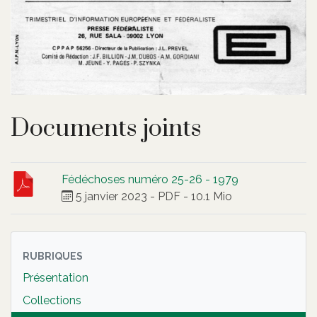
Documents joints
Fédéchoses numéro 25-26 - 1979
5 janvier 2023
-
PDF
-
10.1 Mio
RUBRIQUES
Présentation
Collections