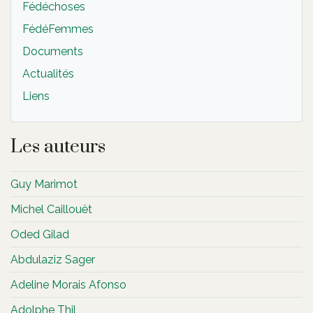
Fédéchoses
FédéFemmes
Documents
Actualités
Liens
Les auteurs
Guy Marimot
Michel Caillouët
Oded Gilad
Abdulaziz Sager
Adeline Morais Afonso
Adolphe Thil