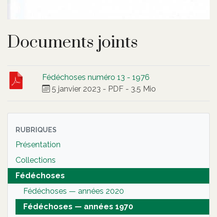
Documents joints
Fédéchoses numéro 13 - 1976
5 janvier 2023
-
PDF
-
3.5 Mio
RUBRIQUES
Présentation
Collections
Fédéchoses
Fédéchoses — années 2020
Fédéchoses — années 1970