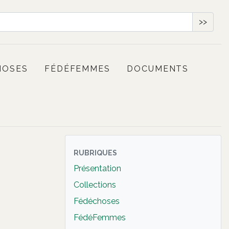
>>
HOSES
FÉDÉFEMMES
DOCUMENTS
RUBRIQUES
Présentation
Collections
Fédéchoses
FédéFemmes