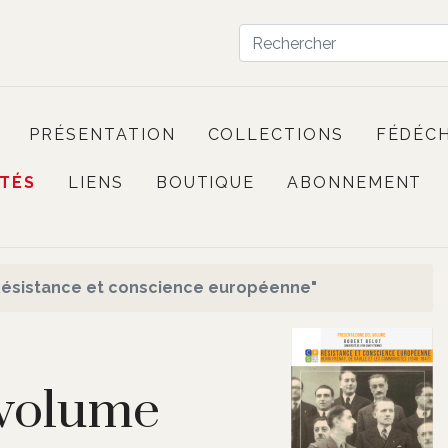
PRÉSENTATION
COLLECTIONS
FÉDÉC
ITÉS
LIENS
BOUTIQUE
ABONNEMENT
Résistance et conscience européenne"
 volume