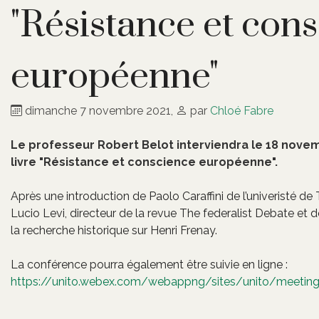
"Résistance et con
européenne"
dimanche 7 novembre 2021
,
par
Chloé Fabre
Le professeur Robert Belot interviendra le 18 novemb
livre "Résistance et conscience européenne".
Après une introduction de Paolo Caraffini de l’univeristé de 
Lucio Levi, directeur de la revue The federalist Debate et
la recherche historique sur Henri Frenay.
La conférence pourra également être suivie en ligne :
https://unito.webex.com/webappng/sites/unito/meet