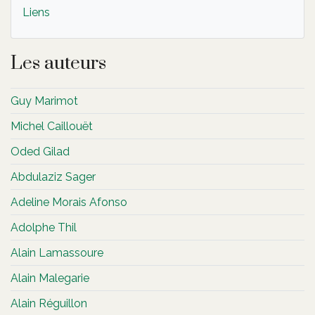
Liens
Les auteurs
Guy Marimot
Michel Caillouët
Oded Gilad
Abdulaziz Sager
Adeline Morais Afonso
Adolphe Thil
Alain Lamassoure
Alain Malegarie
Alain Réguillon