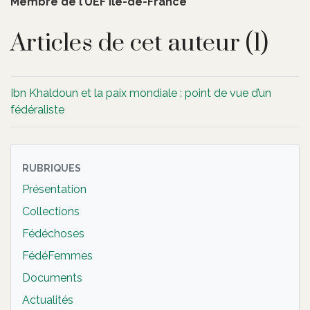
Membre de l’UEF Ile-de-France
Articles de cet auteur (1)
Ibn Khaldoun et la paix mondiale : point de vue d’un
fédéraliste
RUBRIQUES
Présentation
Collections
Fédéchoses
FédéFemmes
Documents
Actualités