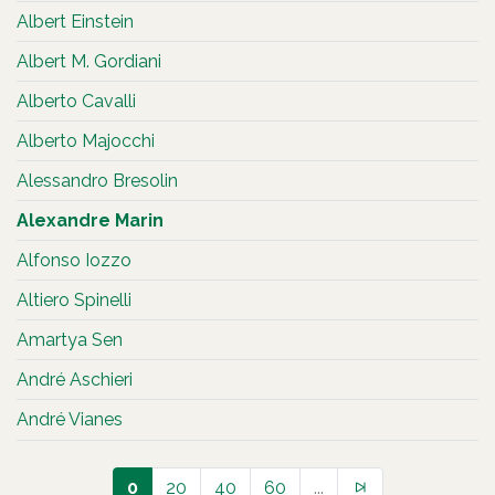
Albert Einstein
Albert M. Gordiani
Alberto Cavalli
Alberto Majocchi
Alessandro Bresolin
Alexandre Marin
Alfonso Iozzo
Altiero Spinelli
Amartya Sen
André Aschieri
André Vianes
0
20
40
60
...