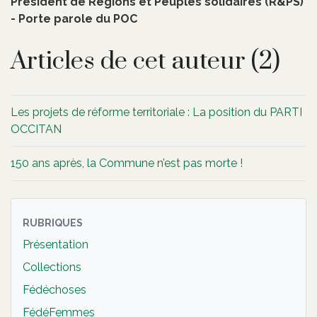
Président de Régions et Peuples solidaires (R&PS)
- Porte parole du POC
Articles de cet auteur (2)
Les projets de réforme territoriale : La position du PARTI
OCCITAN
150 ans après, la Commune n’est pas morte !
RUBRIQUES
Présentation
Collections
Fédéchoses
FédéFemmes