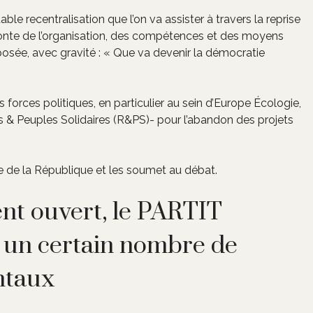
able recentralisation que l’on va assister à travers la reprise
 refonte de l’organisation, des compétences et des moyens
 posée, avec gravité : « Que va devenir la démocratie
forces politiques, en particulier au sein d’Europe Écologie,
s & Peuples Solidaires (R&PS)- pour l’abandon des projets
ale de la République et les soumet au débat.
ent ouvert, le PARTIT
 un certain nombre de
ntaux