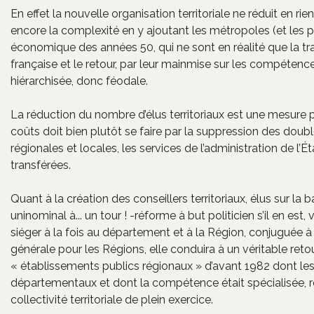
En effet la nouvelle organisation territoriale ne réduit en rien
encore la complexité en y ajoutant les métropoles (et les 
économique des années 50, qui ne sont en réalité que la tran
française et le retour, par leur mainmise sur les compétences
hiérarchisée, donc féodale.
La réduction du nombre d’élus territoriaux est une mesur
coûts doit bien plutôt se faire par la suppression des doub
régionales et locales, les services de l’administration de l
transférées.
Quant à la création des conseillers territoriaux, élus sur la
uninominal à... un tour ! -réforme à but politicien s’il en est,
siéger à la fois au département et à la Région, conjuguée 
générale pour les Régions, elle conduira à un véritable reto
« établissements publics régionaux » d’avant 1982 dont le
départementaux et dont la compétence était spécialisée, ref
collectivité territoriale de plein exercice.