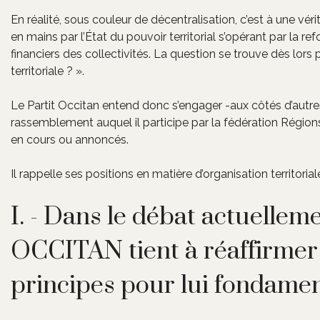
En réalité, sous couleur de décentralisation, c’est à une vérit
en mains par l’État du pouvoir territorial s’opérant par la
financiers des collectivités. La question se trouve dès lors
territoriale ? ».
Le Partit Occitan entend donc s’engager -aux côtés d’autres 
rassemblement auquel il participe par la fédération Région
en cours ou annoncés.
Il rappelle ses positions en matière d’organisation territori
I. - Dans le débat actuellem
OCCITAN tient à réaffirmer
principes pour lui fondame