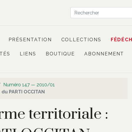
PRÉSENTATION
COLLECTIONS
FÉDÉC
TÉS
LIENS
BOUTIQUE
ABONNEMENT
Numéro 147 — 2010/01
on du PARTI OCCITAN
me territoriale :