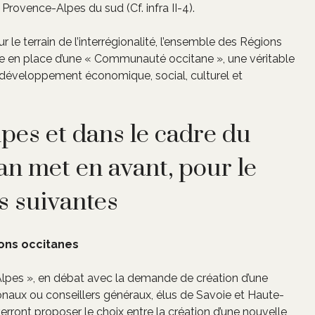
 Provence-Alpes du sud (Cf. infra II-4).
r le terrain de l’interrégionalité, l’ensemble des Régions
mise en place d’une « Communauté occitane », une véritable
développement économique, social, culturel et
cipes et dans le cadre du
tan met en avant, pour le
s suivantes
ions occitanes
Alpes », en débat avec la demande de création d’une
ionaux ou conseillers généraux, élus de Savoie et Haute-
rront proposer le choix entre la création d’une nouvelle