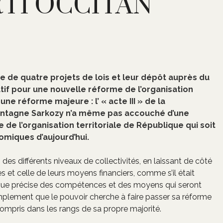
ARTI OCCITAN
re de quatre projets de lois et leur dépôt auprès du
tif pour une nouvelle réforme de l’organisation
ne réforme majeure : l’ « acte III » de la
 montagne Sarkozy n’a même pas accouché d’une
e de l’organisation territoriale de République qui soit
omiques d’aujourd’hui.
 des différents niveaux de collectivités, en laissant de côté
 et celle de leurs moyens financiers, comme s’il était
e vue précise des compétences et des moyens qui seront
simplement que le pouvoir cherche à faire passer sa réforme
 compris dans les rangs de sa propre majorité.