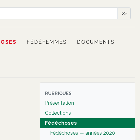
>>
HOSES
FÉDÉFEMMES
DOCUMENTS
RUBRIQUES
Présentation
Collections
Fédéchoses
Fédéchoses — années 2020