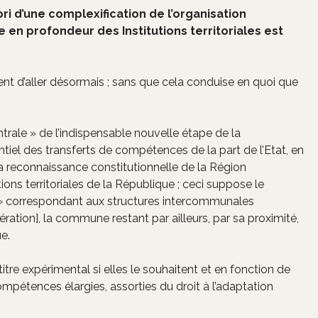
ri d’une complexification de l’organisation
e en profondeur des Institutions territoriales est
ient d’aller désormais ; sans que cela conduise en quoi que
trale » de l’indispensable nouvelle étape de la
entiel des transferts de compétences de la part de l’Etat, en
 la reconnaissance constitutionnelle de la Région
ions territoriales de la République ; ceci suppose le
» correspondant aux structures intercommunales
n], la commune restant par ailleurs, par sa proximité,
e.
itre expérimental si elles le souhaitent et en fonction de
 compétences élargies, assorties du droit à l’adaptation