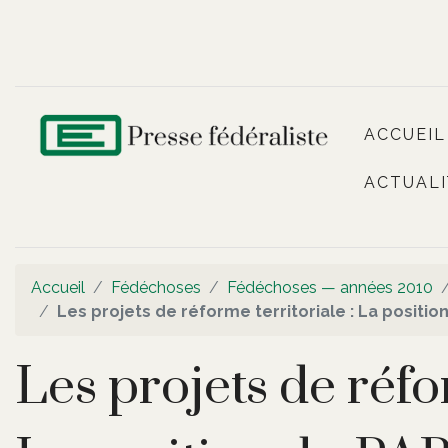
ACCUEIL
ACTUALI
Accueil
Fédéchoses
Fédéchoses — années 2010
Les projets de réforme territoriale : La positi
Les projets de réfor