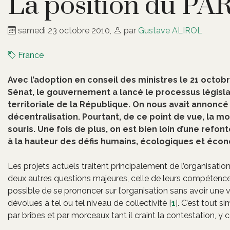
La position du P
samedi 23 octobre 2010
,
par
Gustave ALIROL
France
Avec l’adoption en conseil des ministres le 21 octob
Sénat, le gouvernement a lancé le processus législa
territoriale de la République. On nous avait annoncé u
décentralisation. Pourtant, de ce point de vue, la
souris. Une fois de plus, on est bien loin d’une refont
à la hauteur des défis humains, écologiques et écon
Les projets actuels traitent principalement de l’organisation
deux autres questions majeures, celle de leurs compétences
possible de se prononcer sur l’organisation sans avoir un
dévolues à tel ou tel niveau de collectivité
[
1
]
. C’est tout 
par bribes et par morceaux tant il craint la contestation, y