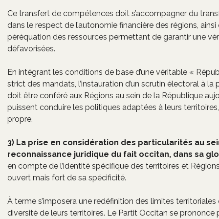
Ce transfert de compétences doit s’accompagner du transfe
dans le respect de l’autonomie financière des régions, ainsi
péréquation des ressources permettant de garantir une véri
défavorisées.
En intégrant les conditions de base d’une véritable « Répu
strict des mandats, l’instauration d’un scrutin électoral à la 
doit être conféré aux Régions au sein de la République aujou
puissent conduire les politiques adaptées à leurs territoires
propre.
3) La prise en considération des particularités au se
reconnaissance juridique du fait occitan, dans sa gl
en compte de l’identité spécifique des territoires et Régi
ouvert mais fort de sa spécificité.
À terme s’imposera une redéfinition des limites territoriale
diversité de leurs territoires. Le Partit Occitan se prononce