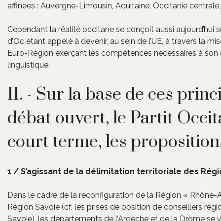
affinées : Auvergne-Limousin, Aquitaine, Occitanie centrale,
Cependant la réalité occitane se conçoit aussi aujourd’hui su
d’Oc étant appelé à devenir, au sein de l’UE, à travers la 
Euro-Région exerçant les compétences nécessaires à son 
linguistique.
II. - Sur la base de ces prin
débat ouvert, le Partit Occi
court terme, les proposition
1 / S’agissant de la délimitation territoriale des Rég
Dans le cadre de la reconfiguration de la Région « Rhône-
Région Savoie (cf. les prises de position de conseillers rég
Savoie), les départements de l’Ardèche et de la Drôme se ve