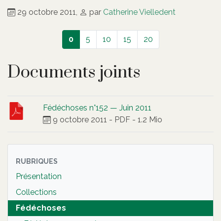
29 octobre 2011
,
par
Catherine Vielledent
0
5
10
15
20
Documents joints
Fédéchoses n°152 — Juin 2011
9 octobre 2011
-
PDF
-
1.2 Mio
RUBRIQUES
Présentation
Collections
Fédéchoses