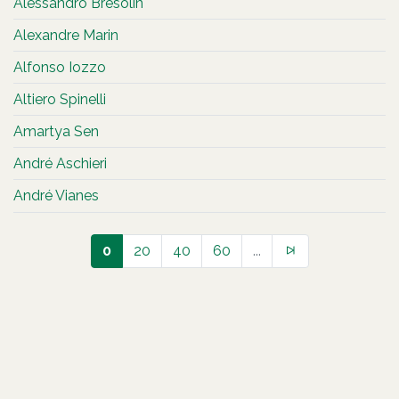
Alessandro Bresolin
Alexandre Marin
Alfonso Iozzo
Altiero Spinelli
Amartya Sen
André Aschieri
André Vianes
0
20
40
60
...