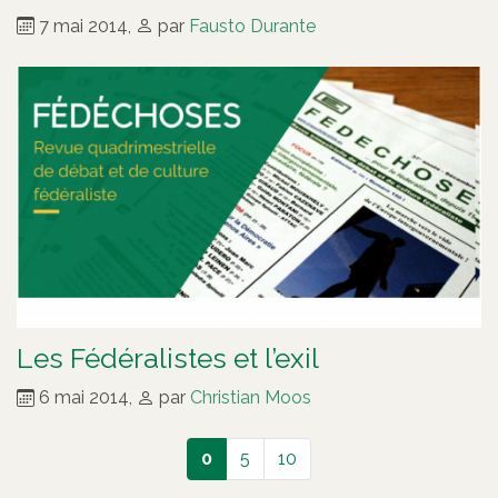
7 mai 2014
,
par
Fausto Durante
Les Fédéralistes et l’exil
6 mai 2014
,
par
Christian Moos
0
5
10