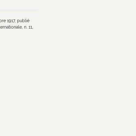
bre 1917, publié
rnationale, n. 11,