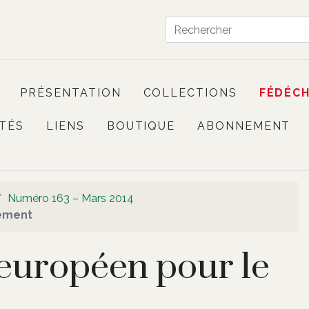
PRÉSENTATION
COLLECTIONS
FÉDÉC
TÉS
LIENS
BOUTIQUE
ABONNEMENT
Numéro 163 – Mars 2014
ement
européen pour le