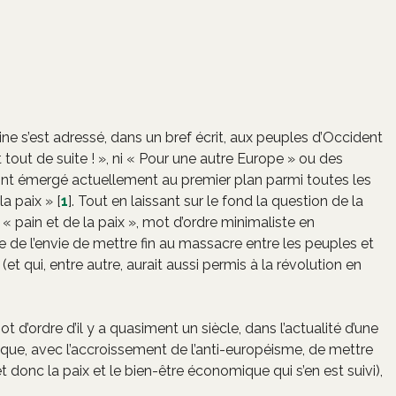
ne s’est adressé, dans un bref écrit, aux peuples d’Occident
 tout de suite ! », ni « Pour une autre Europe » ou des
ont émergé actuellement au premier plan parmi toutes les
la paix »
[
1
]
. Tout en laissant sur le fond la question de la
 « pain et de la paix », mot d’ordre minimaliste en
rète de l’envie de mettre fin au massacre entre les peuples et
(et qui, entre autre, aurait aussi permis à la révolution en
t d’ordre d’il y a quasiment un siècle, dans l’actualité d’une
sque, avec l’accroissement de l’anti-européisme, de mettre
donc la paix et le bien-être économique qui s’en est suivi),