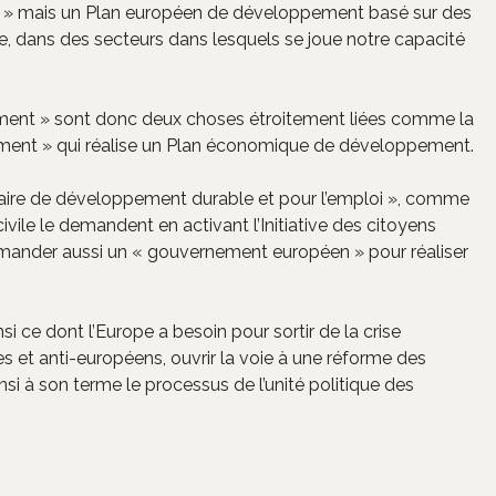
le » mais un Plan européen de développement basé sur des
e, dans des secteurs dans lesquels se joue notre capacité
ment » sont donc deux choses étroitement liées comme la
rnement » qui réalise un Plan économique de développement.
aire de développement durable et pour l’emploi », comme
vile le demandent en activant l’Initiative des citoyens
emander aussi un « gouvernement européen » pour réaliser
ce dont l’Europe a besoin pour sortir de la crise
 et anti-européens, ouvrir la voie à une réforme des
si à son terme le processus de l’unité politique des