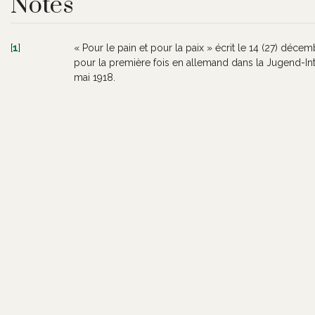
Notes
[
1
]
« Pour le pain et pour la paix » écrit le 14 (27) décem
pour la première fois en allemand dans la Jugend-Inte
mai 1918.