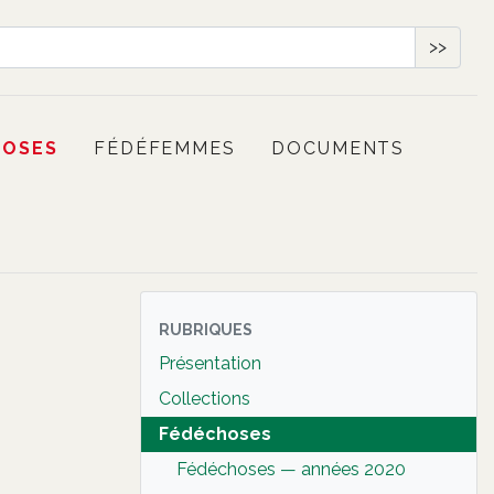
>>
HOSES
FÉDÉFEMMES
DOCUMENTS
RUBRIQUES
Présentation
Collections
Fédéchoses
Fédéchoses — années 2020