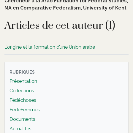
Chercheur à la Arab Fundation for Federal Studies,
MA en Comparative Federalism, University of Kent
Articles de cet auteur (1)
L’origine et la formation d’une Union arabe
RUBRIQUES
Présentation
Collections
Fédéchoses
FédéFemmes
Documents
Actualités