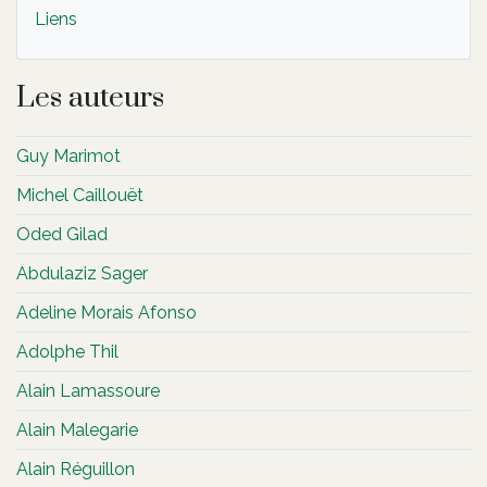
Liens
Les auteurs
Guy Marimot
Michel Caillouët
Oded Gilad
Abdulaziz Sager
Adeline Morais Afonso
Adolphe Thil
Alain Lamassoure
Alain Malegarie
Alain Réguillon