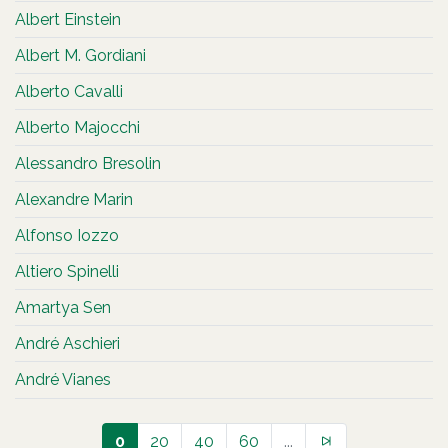
Albert Einstein
Albert M. Gordiani
Alberto Cavalli
Alberto Majocchi
Alessandro Bresolin
Alexandre Marin
Alfonso Iozzo
Altiero Spinelli
Amartya Sen
André Aschieri
André Vianes
0
20
40
60
...