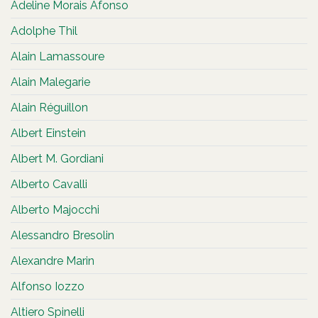
Adeline Morais Afonso
Adolphe Thil
Alain Lamassoure
Alain Malegarie
Alain Réguillon
Albert Einstein
Albert M. Gordiani
Alberto Cavalli
Alberto Majocchi
Alessandro Bresolin
Alexandre Marin
Alfonso Iozzo
Altiero Spinelli