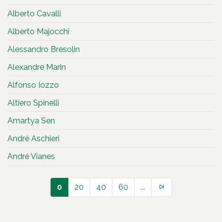
Alberto Cavalli
Alberto Majocchi
Alessandro Bresolin
Alexandre Marin
Alfonso Iozzo
Altiero Spinelli
Amartya Sen
André Aschieri
André Vianes
0
20
40
60
...