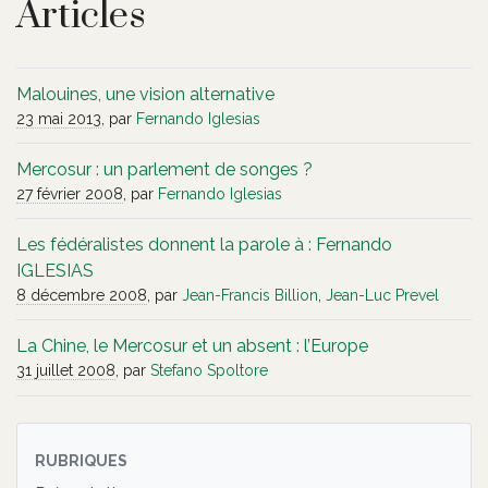
Articles
Malouines, une vision alternative
23 mai 2013
, par
Fernando Iglesias
Mercosur : un parlement de songes ?
27 février 2008
, par
Fernando Iglesias
Les fédéralistes donnent la parole à : Fernando
IGLESIAS
8 décembre 2008
, par
Jean-Francis Billion
,
Jean-Luc Prevel
La Chine, le Mercosur et un absent : l’Europe
31 juillet 2008
, par
Stefano Spoltore
RUBRIQUES