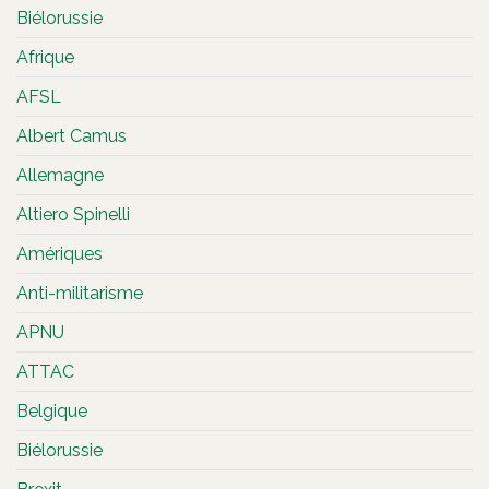
Biélorussie
Afrique
AFSL
Albert Camus
Allemagne
Altiero Spinelli
Amériques
Anti-militarisme
APNU
ATTAC
Belgique
Biélorussie