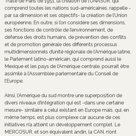
Traité de Paris de 1951, la création de l’UNASUR, qui
comprend toutes les nations sud-américaines, rappelle -
par sa dimension et ses objectifs- la création de l’Union
européenne. En outre, si l’on considère ses dimensions,
ses fonctions de contrôle de l’environnement, de
défense des droits humains, de prévention des conflits
et de promotion générale des différents processus
multidimensionnels d’unité régionale de l’Amérique latine,
le Parlement latino-américain, qui comprend aussi le
Mexique et les pays de l’Amérique centrale, pourrait être
assimilé à l’Assemblée parlementaire du Conseil de
l’Europe.
Ainsi, l’Amérique du sud montre une superposition de
divers niveaux d’intégration qui est -dans une certaine
mesure- similaire à celui existant en Europe mais, qui, en
même temps, est plus complexe car aucune de ces
initiatives n’a atteint un développement complet. Le
MERCOSUR, et son équivalent andin, la CAN, n’ont