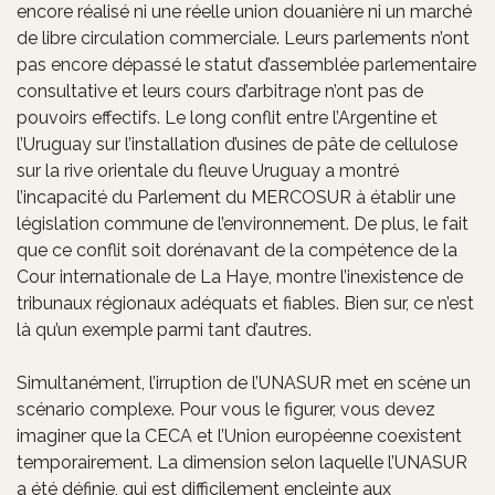
encore réalisé ni une réelle union douanière ni un marché
de libre circulation commerciale. Leurs parlements n’ont
pas encore dépassé le statut d’assemblée parlementaire
consultative et leurs cours d’arbitrage n’ont pas de
pouvoirs effectifs. Le long conflit entre l’Argentine et
l’Uruguay sur l’installation d’usines de pâte de cellulose
sur la rive orientale du fleuve Uruguay a montré
l’incapacité du Parlement du MERCOSUR à établir une
législation commune de l’environnement. De plus, le fait
que ce conflit soit dorénavant de la compétence de la
Cour internationale de La Haye, montre l’inexistence de
tribunaux régionaux adéquats et fiables. Bien sur, ce n’est
là qu’un exemple parmi tant d’autres.
Simultanément, l’irruption de l’UNASUR met en scène un
scénario complexe. Pour vous le figurer, vous devez
imaginer que la CECA et l’Union européenne coexistent
temporairement. La dimension selon laquelle l’UNASUR
a été définie, qui est difficilement encleinte aux