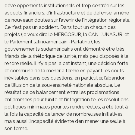
développements institutionnels et trop centrée sur les
aspects financiers, d’infrastructure et de défense, amène
de nouveaux doutes sur l’avenir de l’intégration régionale.
Ce n’est pas un accident. Dans tout un chacun des
projets (je veux dire le MERCOSUR, la CAN, l’UNASUR, et
le Parlement latinoaméricain -Parlatino), les
gouvernements sudaméricains ont démontré être très
friands de la rhétorique de l’unité, mais peu disposés à la
rendre réelle. Il n’y a pas, à cet instant, une décision forte
et commune de la mener à terme en payant les coûts
inévitables dans ces questions, en particulier, l’abandon
de l’illusion de la souvenaineté nationale absolue. Le
résultat de ce balancement entre les proclamations
enflammées pour l’unité et l’intégration te les résolutions
politiques minimales pour les rendre réelles, a été tout à
la fois la capacité de lancer de nombreuses initiatives
mais aussi l’incapacité évidente d’en mener une seule à
son terme.