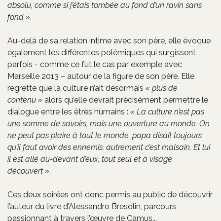
absolu, comme si j’étais tombée au fond d’un ravin sans
fond »
.
Au-delà de sa relation intime avec son père, elle évoque
également les différentes polémiques qui surgissent
parfois - comme ce fut le cas par exemple avec
Marseille 2013 – autour de la figure de son père. Elle
regrette que la culture n’ait désormais
« plus de
contenu »
alors qu’elle devrait précisément permettre le
dialogue entre les êtres humains :
« La culture n’est pas
une somme de savoirs, mais une ouverture au monde. On
ne peut pas plaire à tout le monde, papa disait toujours
qu’il faut avoir des ennemis, autrement c’est malsain. Et lui
il est allé au-devant d’eux, tout seul et à visage
découvert »
.
Ces deux soirées ont donc permis au public de découvrir
l’auteur du livre d’Alessandro Bresolin, parcours
passionnant à travers l’œuvre de Camus...