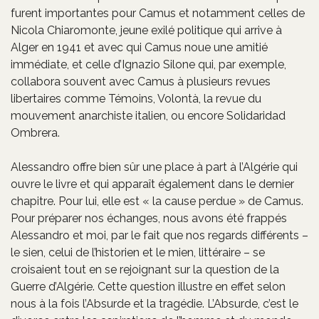
furent importantes pour Camus et notamment celles de
Nicola Chiaromonte, jeune exilé politique qui arrive à
Alger en 1941 et avec qui Camus noue une amitié
immédiate, et celle d’Ignazio Silone qui, par exemple,
collabora souvent avec Camus à plusieurs revues
libertaires comme Témoins, Volontà, la revue du
mouvement anarchiste italien, ou encore Solidaridad
Ombrera.
Alessandro offre bien sûr une place à part à l’Algérie qui
ouvre le livre et qui apparaît également dans le dernier
chapitre. Pour lui, elle est « la cause perdue » de Camus.
Pour préparer nos échanges, nous avons été frappés
Alessandro et moi, par le fait que nos regards différents –
le sien, celui de l’historien et le mien, littéraire – se
croisaient tout en se rejoignant sur la question de la
Guerre d’Algérie. Cette question illustre en effet selon
nous à la fois l’Absurde et la tragédie. L’Absurde, c’est le