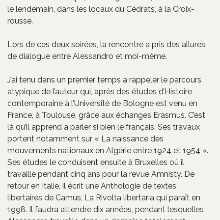
le lendemain, dans les locaux du Cédrats, à la Croix-
rousse.
Lors de ces deux soirées, la rencontre a pris des allures
de dialogue entre Alessandro et moi-même.
J’ai tenu dans un premier temps à rappeler le parcours
atypique de l’auteur qui, après des études d’Histoire
contemporaine à l’Université de Bologne est venu en
France, à Toulouse, grâce aux échanges Erasmus. C’est
là qu’il apprend à parler si bien le français. Ses travaux
portent notamment sur « La naissance des
mouvements nationaux en Algérie entre 1924 et 1954 ».
Ses études le conduisent ensuite à Bruxelles où il
travaille pendant cinq ans pour la revue Amnisty. De
retour en Italie, il écrit une Anthologie de textes
libertaires de Camus, La Rivolta libertaria qui paraît en
1998. Il faudra attendre dix années, pendant lesquelles