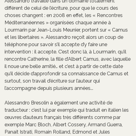
Alessandro travaille dans un domaine totalement
différent de celui de l’écriture, pour que le cours des
choses changent : en 2008 en effet, les « Rencontres
Méditerranéennes » organisées chaque année à
Lourmarin par Jean-Louis Meunier, portent sur « Camus
et les libertaires ». Alessandro reçoit alors un coup de
téléphone pour savoir s’il accepte d’y faire une
intervention : il accepte. C’est donc là, à Lourmarin, qu’il
rencontre Catherine, la fille d’Albert Camus, avec laquelle
il noue une belle amitié… et c’est à partir de cette date
qu’il décide d’approfondir sa connaissance de Camus et
surtout, son travail d’écriture sur l’auteur qui
l’accompagne depuis plusieurs années...
Alessandro Bresolin a également une activité de
traducteur : c’est lui par exemple qui traduit en italien les
œuvres d’auteurs français très différents comme par
exemple Marc Bloch, Albert Cossery, Armand Guerra,
Panait Istrati, Romain Rolland, Edmond et Jules