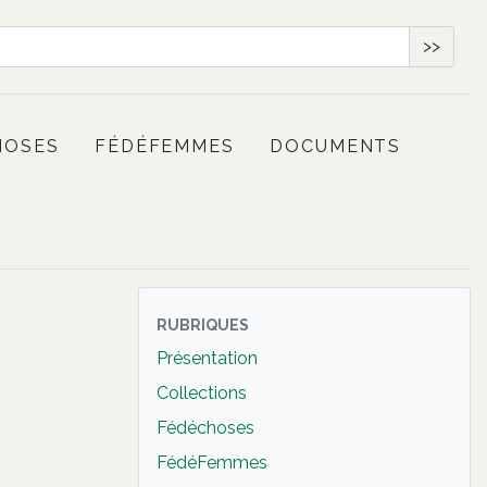
>>
HOSES
FÉDÉFEMMES
DOCUMENTS
RUBRIQUES
Présentation
Collections
Fédéchoses
FédéFemmes