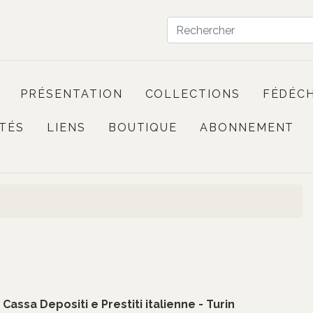
PRÉSENTATION
COLLECTIONS
FÉDÉC
TÉS
LIENS
BOUTIQUE
ABONNEMENT
assa Depositi e Prestiti italienne - Turin