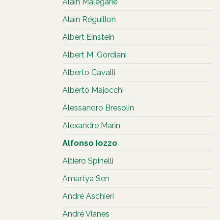
Alain Malegarie
Alain Réguillon
Albert Einstein
Albert M. Gordiani
Alberto Cavalli
Alberto Majocchi
Alessandro Bresolin
Alexandre Marin
Alfonso Iozzo
Altiero Spinelli
Amartya Sen
André Aschieri
André Vianes