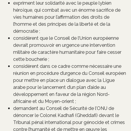
expriment leur solidarité avec le peuple lybien
héroïque, qui combat avec un énorme sacrifice de
vies humaines pour l’affirmation des droits de
l’homme et des principes de la liberté et de la
démocratie ;
considèrent que le Conseil de l’Union européenne
devrait promouvoir en urgence une intervention
militaire de caractère humanitaire pour faire cesser
cette boucherie ;
considèrent dans ce cadre comme nécessaire une
réunion en procédure d’urgence du Conseil européen
pour mettre en place un dialogue avec la Ligue
arabe pour le lancement d’un plan d’aide au
développement en faveur de la région Nord-
africaine et du Moyen-orient ;
demandent au Conseil de Sécurité de l’ONU de
dénoncer le Colonel Kadhafi (Gheddafi) devant le
Tribunal pénal international pour génocide et crimes
contre l’humanité et de mettre en œuvre les