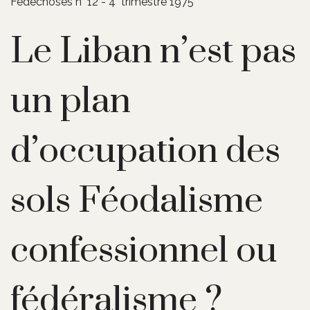
Fédéchoses n° 12 - 4° trimestre 1975
Le Liban n’est pas
un plan
d’occupation des
sols Féodalisme
confessionnel ou
fédéralisme ?