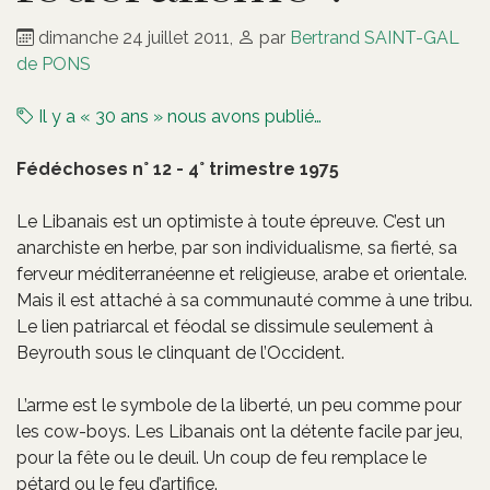
dimanche 24 juillet 2011
,
par
Bertrand SAINT-GAL
de PONS
Il y a « 30 ans » nous avons publié…
Fédéchoses n° 12 - 4° trimestre 1975
Le Libanais est un optimiste à toute épreuve. C’est un
anarchiste en herbe, par son individualisme, sa fierté, sa
ferveur méditerranéenne et religieuse, arabe et orientale.
Mais il est attaché à sa communauté comme à une tribu.
Le lien patriarcal et féodal se dissimule seulement à
Beyrouth sous le clinquant de l’Occident.
L’arme est le symbole de la liberté, un peu comme pour
les cow-boys. Les Libanais ont la détente facile par jeu,
pour la fête ou le deuil. Un coup de feu remplace le
pétard ou le feu d’artifice.