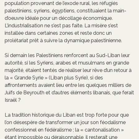
population provenant de l’exode rural, les réfugiés
palestiniens, syriens, égyptiens, constituaient la main-
d’oeuvre idéale pour un décollage économique.
L’industrialisation ne s’est pas faite. La misère s’est
installée dans certaines zones et reste donc un
prolétariat prêt à suivre la dynamique palestinienne.
Si demain les Palestiniens renforcent au Sud-Liban leur
autorité, si les Syriens, arabes et musulmans en grande
majorité, étaient tentés de réaliser leur rêve d’un retour à
la « Grande Syrie » (Liban plus Syrie), si des
affrontements avaient lieu entre les quelques milliers de
Juifs de Beyrouth et d’autres éléments libanais, que ferait
Israël ?
La tradition historique du Liban est trop forte pour que
l’on désespère de transformer un jour son féodalisme
confessionnel en fédéralisme ; la « cantonalisation »
étant impossible ou déraisonnable, il resterait une