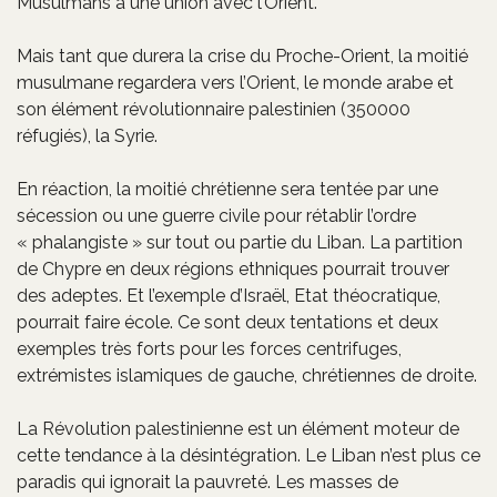
Musulmans à une union avec l’Orient.
Mais tant que durera la crise du Proche-Orient, la moitié
musulmane regardera vers l’Orient, le monde arabe et
son élément révolutionnaire palestinien (350000
réfugiés), la Syrie.
En réaction, la moitié chrétienne sera tentée par une
sécession ou une guerre civile pour rétablir l’ordre
« phalangiste » sur tout ou partie du Liban. La partition
de Chypre en deux régions ethniques pourrait trouver
des adeptes. Et l’exemple d’Israël, Etat théocratique,
pourrait faire école. Ce sont deux tentations et deux
exemples très forts pour les forces centrifuges,
extrémistes islamiques de gauche, chrétiennes de droite.
La Révolution palestinienne est un élément moteur de
cette tendance à la désintégration. Le Liban n’est plus ce
paradis qui ignorait la pauvreté. Les masses de