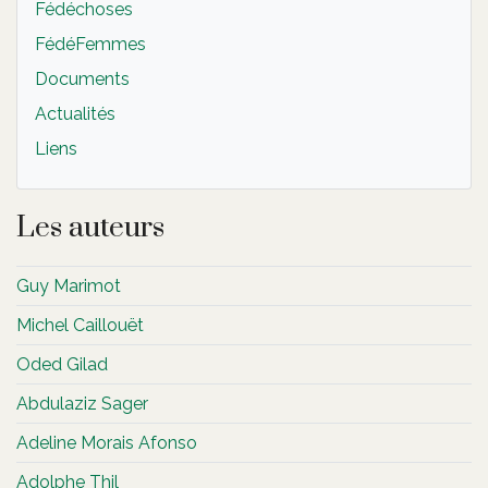
Fédéchoses
FédéFemmes
Documents
Actualités
Liens
Les auteurs
Guy Marimot
Michel Caillouët
Oded Gilad
Abdulaziz Sager
Adeline Morais Afonso
Adolphe Thil