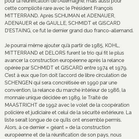
pour la réunification de l’Allemagne, mais aussi pour
cette complicité rare avec le Président François
MITTERRAND. Après SCHUMAN et ADENAUER,
ADENAUER et de GAULLE, SCHMIDT et GISCARD
D’ESTAING, ce fut le dernier grand duo franco-allemand.
Je pourrai même ajouter qu’à partir de 1985, KOHL,
MITTERRAND et DELORS furent le trio qui fit le plus
avancer la construction européenne après la relance
opérée par SCHMIDT et GISCARD entre 1974 et 1979.
C’est à eux que l’on doit l’accord de libre circulation de
SCHENGEN qui sera concrétisée en 1990 par une
convention, la relance du marché intérieur de 1986, la
monnaie unique décidée en 1989, le Traité de
MAASTRICHT de 1992 avec le volet de la coopération
policière et judiciaire et celui de la sécurité extérieure. La
liste serait longue de ce qu’ils ont ensemble permis.
Alors, à ce dernier « géant » de la construction
européenne et de la réunification de son pays, nous