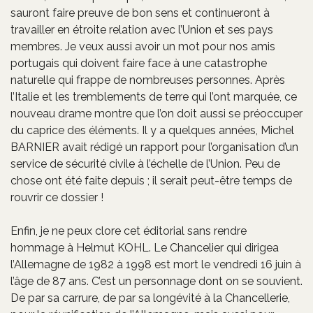
sauront faire preuve de bon sens et continueront à
travailler en étroite relation avec l’Union et ses pays
membres. Je veux aussi avoir un mot pour nos amis
portugais qui doivent faire face à une catastrophe
naturelle qui frappe de nombreuses personnes. Après
l’Italie et les tremblements de terre qui l’ont marquée, ce
nouveau drame montre que l’on doit aussi se préoccuper
du caprice des éléments. Il y a quelques années, Michel
BARNIER avait rédigé un rapport pour l’organisation d’un
service de sécurité civile à l’échelle de l’Union. Peu de
chose ont été faite depuis ; il serait peut-être temps de
rouvrir ce dossier !
Enfin, je ne peux clore cet éditorial sans rendre
hommage à Helmut KOHL. Le Chancelier qui dirigea
l’Allemagne de 1982 à 1998 est mort le vendredi 16 juin à
l’âge de 87 ans. C’est un personnage dont on se souvient.
De par sa carrure, de par sa longévité à la Chancellerie,