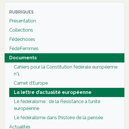
RUBRIQUES
Présentation
Collections
Fédéchoses
FédéFemmes
Documents
Cahiers pour la Constitution fédérale européenne
n°1
Carnet d’Europe
La lettre d’actualité européenne
Le fédéralisme : de la Résistance à l’unité
européenne
Le fédéralisme dans l’histoire de la pensée
Actualités