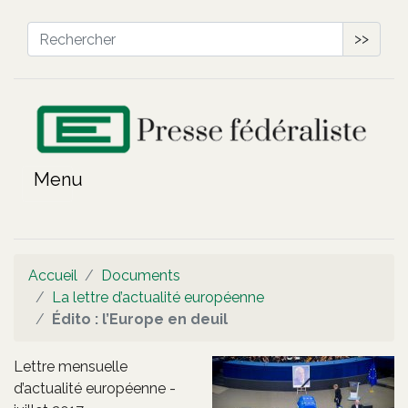
>>
Accueil
Documents
La lettre d’actualité européenne
Édito : l’Europe en deuil
Lettre mensuelle
d’actualité européenne -