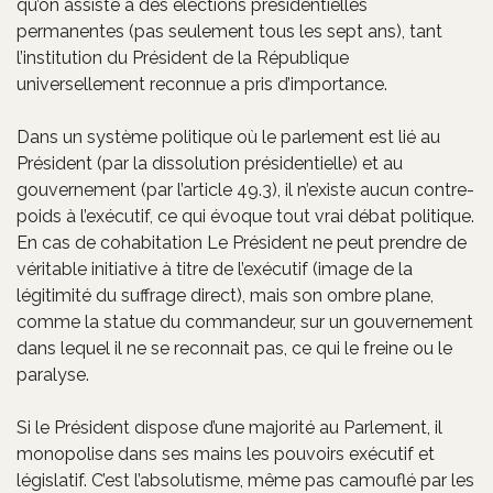
qu’on assiste à des élections présidentielles
permanentes (pas seulement tous les sept ans), tant
l’institution du Président de la République
universellement reconnue a pris d’importance.
Dans un système politique où le parlement est lié au
Président (par la dissolution présidentielle) et au
gouvernement (par l’article 49.3), il n’existe aucun contre-
poids à l’exécutif, ce qui évoque tout vrai débat politique.
En cas de cohabitation Le Président ne peut prendre de
véritable initiative à titre de l’exécutif (image de la
légitimité du suffrage direct), mais son ombre plane,
comme la statue du commandeur, sur un gouvernement
dans lequel il ne se reconnait pas, ce qui le freine ou le
paralyse.
Si le Président dispose d’une majorité au Parlement, il
monopolise dans ses mains les pouvoirs exécutif et
législatif. C’est l’absolutisme, même pas camouflé par les