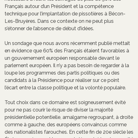
Français autour d’un Président et la compétence
technique pour l’implantation de pissotières à Bécon-
Les-Bruyères. Dans ce contexte on ne peut plus
s’étonner de l’absence de début d’idées.
Un sondage que nous avons récemment publié mettait
en évidence que 60% des Français étaient favorables à
un gouvernement européen responsable devant le
parlement européen. Il n’y a pas besoin de regarder à la
loupe les programmes des partis politiques ou des
candidats à la Présidence pour réaliser sur ce point
l’écart entre la classe politique et la volonté populaire.
Tout choix dans ce domaine est soigneusement évité
pour ne pas courir le risque de diviser la majorité
présidentielle potentielle, amalgame regroupant, à droite
comme à gauche, des européens convaincus comme
des nationalistes farouches. En cette fin de 20e siècle les