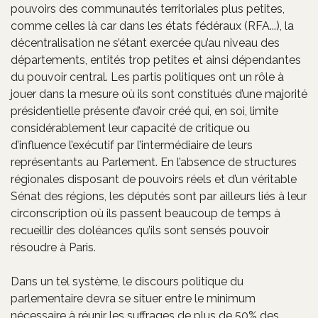
pouvoirs des communautés territoriales plus petites,
comme celles là car dans les états fédéraux (RFA...), la
décentralisation ne s’étant exercée qu’au niveau des
départements, entités trop petites et ainsi dépendantes
du pouvoir central. Les partis politiques ont un rôle à
jouer dans la mesure où ils sont constitués d’une majorité
présidentielle présente d’avoir créé qui, en soi, limite
considérablement leur capacité de critique ou
d’influence l’exécutif par l’intermédiaire de leurs
représentants au Parlement. En l’absence de structures
régionales disposant de pouvoirs réels et d’un véritable
Sénat des régions, les députés sont par ailleurs liés à leur
circonscription où ils passent beaucoup de temps à
recueillir des doléances qu’ils sont sensés pouvoir
résoudre à Paris.
Dans un tel système, le discours politique du
parlementaire devra se situer entre le minimum
nécessaire à réunir les suffrages de plus de 50% des