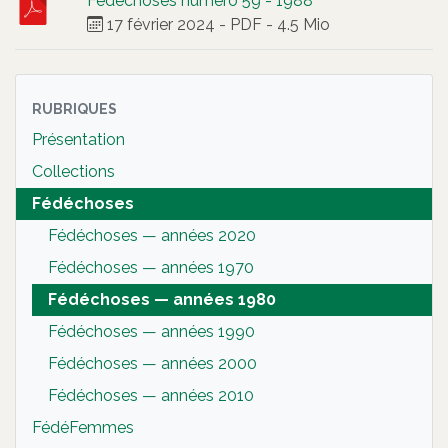
Fédéchoses numéro 59 - 1988
17 février 2024
-
PDF
-
4.5 Mio
RUBRIQUES
Présentation
Collections
Fédéchoses
Fédéchoses — années 2020
Fédéchoses — années 1970
Fédéchoses — années 1980
Fédéchoses — années 1990
Fédéchoses — années 2000
Fédéchoses — années 2010
FédéFemmes