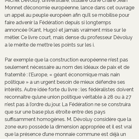
Michel Dévoluy, universitaire, titulaire d’une chaire Jean
Monnet d’économie européenne, lance dans cet ouvrage
un appel au peuple européen afin qu’il se mobilise pour
faire advenir la Fédération depuis si longtemps
annoncée (Kant, Hugo) et jamais vraiment mise sur le
métier. Ce livre court, mais dense du professeur Dévoluy
a le mérite de mettre les points sur les i.
Par exemple que la construction européenne n’est pas
seulement nécessaire au nom des idéaux de paix et de
fraternité : l’Europe, « géant économique mais nain
politique » a un urgent besoin de mieux défendre ses
intérêts. Autre idée forte du livre : les fédéralistes doivent
reconnaître qu’une union politique véritable à 28 ou à 27
n’est pas à l’ordre du jour. La Fédération ne se construira
que sur une base plus étroite entre des pays
suffisamment homogènes. M. Dévoluy considère que la
zone euro possède la dimension appropriée et il est vrai
que la présence d’une monnaie commune est déjà un