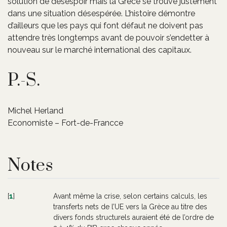
solution de désespoir mais la Grèce se trouve justement
dans une situation désespérée. L’histoire démontre
d’ailleurs que les pays qui font défaut ne doivent pas
attendre très longtemps avant de pouvoir s’endetter à
nouveau sur le marché international des capitaux.
P.-S.
Michel Herland
Economiste – Fort-de-Francce
Notes
[
1
]
Avant même la crise, selon certains calculs, les
transferts nets de l’UE vers la Grèce au titre des
divers fonds structurels auraient été de l’ordre de