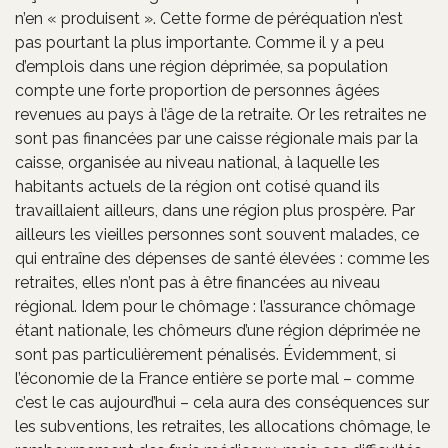
n’en « produisent ». Cette forme de péréquation n’est
pas pourtant la plus importante. Comme il y a peu
d’emplois dans une région déprimée, sa population
compte une forte proportion de personnes âgées
revenues au pays à l’âge de la retraite. Or les retraites ne
sont pas financées par une caisse régionale mais par la
caisse, organisée au niveau national, à laquelle les
habitants actuels de la région ont cotisé quand ils
travaillaient ailleurs, dans une région plus prospère. Par
ailleurs les vieilles personnes sont souvent malades, ce
qui entraîne des dépenses de santé élevées : comme les
retraites, elles n’ont pas à être financées au niveau
régional. Idem pour le chômage : l’assurance chômage
étant nationale, les chômeurs d’une région déprimée ne
sont pas particulièrement pénalisés. Évidemment, si
l’économie de la France entière se porte mal – comme
c’est le cas aujourd’hui – cela aura des conséquences sur
les subventions, les retraites, les allocations chômage, le