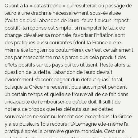
Quant à la « catastrophe » qui résulterait du passage de
l’euro à une drachme nécessairement sous-évaluée
(faute de quoi l’abandon de l’euro n’aurait aucun impact
positif), la réponse est simple : si manipuler le taux de
change, dévaluer sa monnaie, favoriser l’inflation sont
des pratiques aussi courantes (dont la France a elle-
même été longtemps coutumière), ce n’est certainement
pas par masochisme mais parce que cela produit des
effets positifs sur les pays qui les utilisent. Reste alors la
question de la dette. L’abandon de l’euro devrait
évidemment s’accompagner d’un défaut quasi-total,
puisque la Grèce ne recevrait plus aucun prêt pendant
un certain temps et qu’elle se trouverait de ce fait dans
l’incapacité de rembourser ce qu’elle doit. Il suffit de
noter à ce propos que les défauts sur les dettes
souveraines ne sont nullement des exceptions : la Grèce
y a eu plusieurs fois recours ; l’Allemagne elle-même l’a
pratiqué après la première guerre mondiale. C’est une