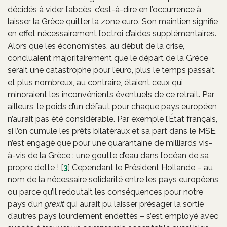
décidés à vider l’abcès, c’est-à-dire en l’occurrence à
laisser la Grèce quitter la zone euro. Son maintien signifie
en effet nécessairement l’octroi d’aides supplémentaires.
Alors que les économistes, au début de la crise,
concluaient majoritairement que le départ de la Grèce
serait une catastrophe pour l’euro, plus le temps passait
et plus nombreux, au contraire, étaient ceux qui
minoraient les inconvénients éventuels de ce retrait. Par
ailleurs, le poids d’un défaut pour chaque pays européen
n’aurait pas été considérable. Par exemple l’État français,
si l’on cumule les prêts bilatéraux et sa part dans le MSE,
n’est engagé que pour une quarantaine de milliards vis-
à-vis de la Grèce : une goutte d’eau dans l’océan de sa
propre dette !
[
3
]
Cependant le Président Hollande – au
nom de la nécessaire solidarité entre les pays européens
ou parce qu’il redoutait les conséquences pour notre
pays d’un
grexit
qui aurait pu laisser présager la sortie
d’autres pays lourdement endettés – s’est employé avec