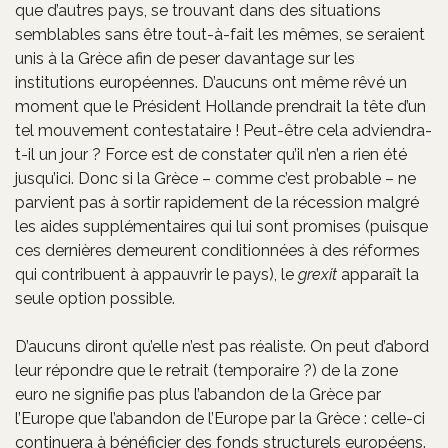
que d’autres pays, se trouvant dans des situations
semblables sans être tout-à-fait les mêmes, se seraient
unis à la Grèce afin de peser davantage sur les
institutions européennes. D’aucuns ont même rêvé un
moment que le Président Hollande prendrait la tête d’un
tel mouvement contestataire ! Peut-être cela adviendra-
t-il un jour ? Force est de constater qu’il n’en a rien été
jusqu’ici. Donc si la Grèce – comme c’est probable – ne
parvient pas à sortir rapidement de la récession malgré
les aides supplémentaires qui lui sont promises (puisque
ces dernières demeurent conditionnées à des réformes
qui contribuent à appauvrir le pays), le
grexit
apparaît la
seule option possible.
D’aucuns diront qu’elle n’est pas réaliste. On peut d’abord
leur répondre que le retrait (temporaire ?) de la zone
euro ne signifie pas plus l’abandon de la Grèce par
l’Europe que l’abandon de l’Europe par la Grèce : celle-ci
continuera à bénéficier des fonds structurels européens.