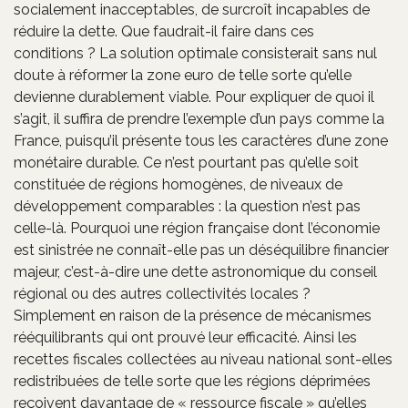
socialement inacceptables, de surcroît incapables de
réduire la dette. Que faudrait-il faire dans ces
conditions ? La solution optimale consisterait sans nul
doute à réformer la zone euro de telle sorte qu’elle
devienne durablement viable. Pour expliquer de quoi il
s’agit, il suffira de prendre l’exemple d’un pays comme la
France, puisqu’il présente tous les caractères d’une zone
monétaire durable. Ce n’est pourtant pas qu’elle soit
constituée de régions homogènes, de niveaux de
développement comparables : la question n’est pas
celle-là. Pourquoi une région française dont l’économie
est sinistrée ne connaît-elle pas un déséquilibre financier
majeur, c’est-à-dire une dette astronomique du conseil
régional ou des autres collectivités locales ?
Simplement en raison de la présence de mécanismes
rééquilibrants qui ont prouvé leur efficacité. Ainsi les
recettes fiscales collectées au niveau national sont-elles
redistribuées de telle sorte que les régions déprimées
reçoivent davantage de « ressource fiscale » qu’elles