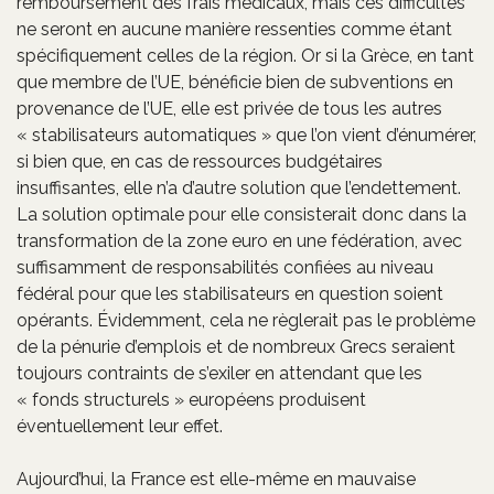
remboursement des frais médicaux, mais ces difficultés
ne seront en aucune manière ressenties comme étant
spécifiquement celles de la région. Or si la Grèce, en tant
que membre de l’UE, bénéficie bien de subventions en
provenance de l’UE, elle est privée de tous les autres
« stabilisateurs automatiques » que l’on vient d’énumérer,
si bien que, en cas de ressources budgétaires
insuffisantes, elle n’a d’autre solution que l’endettement.
La solution optimale pour elle consisterait donc dans la
transformation de la zone euro en une fédération, avec
suffisamment de responsabilités confiées au niveau
fédéral pour que les stabilisateurs en question soient
opérants. Évidemment, cela ne règlerait pas le problème
de la pénurie d’emplois et de nombreux Grecs seraient
toujours contraints de s’exiler en attendant que les
« fonds structurels » européens produisent
éventuellement leur effet.
Aujourd’hui, la France est elle-même en mauvaise