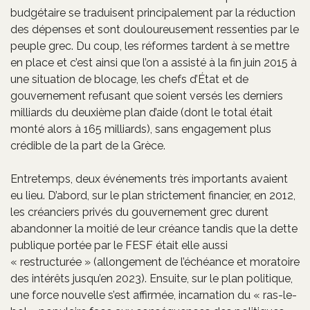
budgétaire se traduisent principalement par la réduction
des dépenses et sont douloureusement ressenties par le
peuple grec. Du coup, les réformes tardent à se mettre
en place et c’est ainsi que l’on a assisté à la fin juin 2015 à
une situation de blocage, les chefs d’État et de
gouvernement refusant que soient versés les derniers
milliards du deuxième plan d’aide (dont le total était
monté alors à 165 milliards), sans engagement plus
crédible de la part de la Grèce.
Entretemps, deux événements très importants avaient
eu lieu. D’abord, sur le plan strictement financier, en 2012,
les créanciers privés du gouvernement grec durent
abandonner la moitié de leur créance tandis que la dette
publique portée par le FESF était elle aussi
« restructurée » (allongement de l’échéance et moratoire
des intérêts jusqu’en 2023). Ensuite, sur le plan politique,
une force nouvelle s’est affirmée, incarnation du « ras-le-