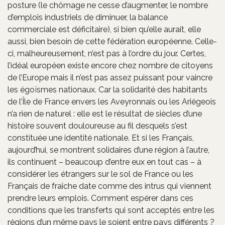
posture (le chômage ne cesse d’augmenter, le nombre
d’emplois industriels de diminuer, la balance
commerciale est déficitaire), si bien qu’elle aurait, elle
aussi, bien besoin de cette fédération européenne. Celle-
ci, malheureusement, n’est pas à l’ordre du jour. Certes,
l’idéal européen existe encore chez nombre de citoyens
de l’Europe mais il n’est pas assez puissant pour vaincre
les égoïsmes nationaux. Car la solidarité des habitants
de l’Île de France envers les Aveyronnais ou les Ariégeois
n’a rien de naturel : elle est le résultat de siècles d’une
histoire souvent douloureuse au fil desquels s’est
constituée une identité nationale. Et si les Français,
aujourd’hui, se montrent solidaires d’une région à l’autre,
ils continuent – beaucoup d’entre eux en tout cas – à
considérer les étrangers sur le sol de France ou les
Français de fraîche date comme des intrus qui viennent
prendre leurs emplois. Comment espérer dans ces
conditions que les transferts qui sont acceptés entre les
régions d’un même pays le soient entre pays différents ?