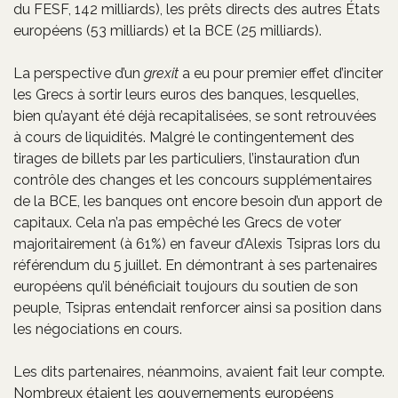
du FESF, 142 milliards), les prêts directs des autres États
européens (53 milliards) et la BCE (25 milliards).
La perspective d’un
grexit
a eu pour premier effet d’inciter
les Grecs à sortir leurs euros des banques, lesquelles,
bien qu’ayant été déjà recapitalisées, se sont retrouvées
à cours de liquidités. Malgré le contingentement des
tirages de billets par les particuliers, l’instauration d’un
contrôle des changes et les concours supplémentaires
de la BCE, les banques ont encore besoin d’un apport de
capitaux. Cela n’a pas empêché les Grecs de voter
majoritairement (à 61%) en faveur d’Alexis Tsipras lors du
référendum du 5 juillet. En démontrant à ses partenaires
européens qu’il bénéficiait toujours du soutien de son
peuple, Tsipras entendait renforcer ainsi sa position dans
les négociations en cours.
Les dits partenaires, néanmoins, avaient fait leur compte.
Nombreux étaient les gouvernements européens