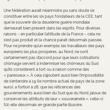
Une fédération aurait néanmoins pu sans doute se
constituer entre les six pays fondateurs de la CEE, tant
que le souvenir de la deuxième guerre mondiale
demeurait bien présent dans les esprits. Pour diverses
raisons – en particulier l’attitude de la France – cela ne
s’est pas produit et la chance paraît désormais passée.
Pour ne prendre qu’un exemple, les travailleurs des pays
européens les plus prospères, au Nord, ne sont
certainement pas d’accord pour que leurs cotisations
chômage servent à indemniser les chômeurs du Sud
qu’ils considèrent à tort ou à raison comme des
« paresseux ». À cela s’ajoutent aussi bien l’impossibilité
de s’entendre à 19 (le nombre actuel de pays de la zone
euro), a fortiori à 28, que les réticences des
gouvernements aussi bien du Sud que du Nord, jaloux de
conserver les attributs de leur « souveraineté », celle-ci
fût-elle désormais en grande partie illusoire.