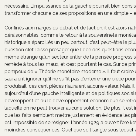
nécessaire. L’impuissance de la gauche pourrait bien consis
transformer chacune de ses propositions en une simple – et
Confinés aux marges du débat et de l’action, il est alors nat
déraisonnables, comme le retour à la souveraineté monétai
historique a éparpillés un peu partout, c’est peut-être le pl
question clef, laisse présager que l’idée des questions éco
même étrange qu’un secteur entier de la pensée progressist
remède à tous les maux, et c’est pourtant le cas. Sur ce p
pompeux de « Théorie monétaire moderne ». Il faut croire qu
sauraient ignorer qu’il ne suffit pas d’enterrer une pièce po
produisait, ces cent pièces n’auraient aucune valeur. Mais, i
aujourd’hui d’une gauche intelligente et de politiques socia
développent et où le développement économique se retrouv
laquelle on ne peut trouver aucune solution. De plus, il es
que les faits semblent mettre justement en évidence les pire
est impossible de se résigner. L’année 1929 a ouvert l’ère k
moindres conséquences. Quel que soit l’angle sous lequel vo