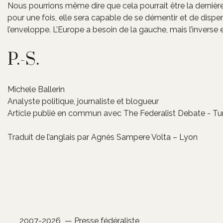
Nous pourrions même dire que cela pourrait être la dernièr
pour une fois, elle sera capable de se démentir et de dispe
l’enveloppe. L’Europe a besoin de la gauche, mais l’inverse e
P.-S.
Michele Ballerin
Analyste politique, journaliste et blogueur
Article publié en commun avec The Federalist Debate - Tur
Traduit de l’anglais par Agnès Sampere Volta – Lyon
2007-2026 — Presse fédéraliste