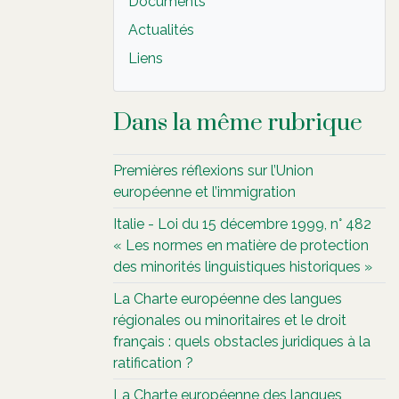
Documents
Actualités
Liens
Dans la même rubrique
Premières réflexions sur l’Union
européenne et l’immigration
Italie - Loi du 15 décembre 1999, n° 482
« Les normes en matière de protection
des minorités linguistiques historiques »
La Charte européenne des langues
régionales ou minoritaires et le droit
français : quels obstacles juridiques à la
ratification ?
La Charte européenne des langues