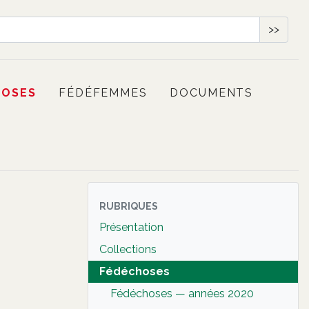
>>
HOSES
FÉDÉFEMMES
DOCUMENTS
RUBRIQUES
Présentation
Collections
Fédéchoses
Fédéchoses — années 2020