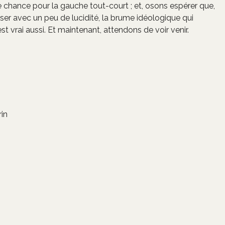
e chance pour la gauche tout-court ; et, osons espérer que,
rser avec un peu de lucidité, la brume idéologique qui
st vrai aussi. Et maintenant, attendons de voir venir.
in