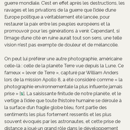
guerre mondiale. C’est en effet après les destructions, les
ravages et les privations de la guerre que l’idée d’une
Europe politique a véritablement été lancée, pour
restaurer la paix entre les peuples européens et la
promouvoir pour les générations à venir. Cependant, si
l’image d’une cité en ruine aurait tout son sens, une telle
vision n’est pas exempte de douleur et de mélancolie.
On peut lui préférer une autre photographie, américaine
celle-là : celle de la planète Terre vue depuis la Lune. Ce
fameux « lever de Terre », capturé par William Anders
lors de la mission Apollo 8, a été considéré comme « la
photographie environnementale la plus influente jamais
prise »
[
1
]
. La saisissante finitude de notre planète, et le
vertige à l’idée que toute l’histoire humaine se déroule à
la surface d’un fragile globe bleu, font partie des
sentiments les plus fortement ressentis et les plus
souvent évoqués par les astronautes, et cette prise de
distance a joué un grand rôle dans le développement