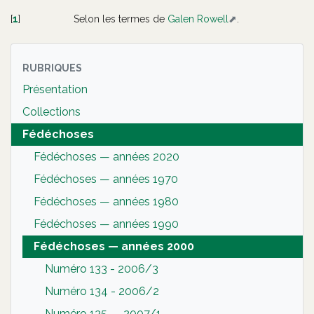
[
1
]
Selon les termes de
Galen Rowell
.
RUBRIQUES
Présentation
Collections
Fédéchoses
Fédéchoses — années 2020
Fédéchoses — années 1970
Fédéchoses — années 1980
Fédéchoses — années 1990
Fédéchoses — années 2000
Numéro 133 - 2006/3
Numéro 134 - 2006/2
Numéro 135 — 2007/1