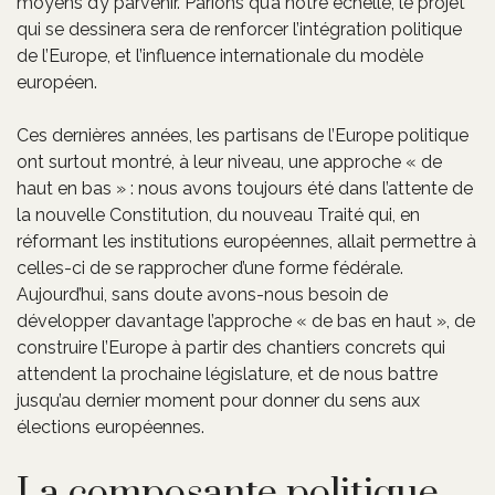
moyens d’y parvenir. Parions qu’à notre échelle, le projet
qui se dessinera sera de renforcer l’intégration politique
de l’Europe, et l’influence internationale du modèle
européen.
Ces dernières années, les partisans de l’Europe politique
ont surtout montré, à leur niveau, une approche « de
haut en bas » : nous avons toujours été dans l’attente de
la nouvelle Constitution, du nouveau Traité qui, en
réformant les institutions européennes, allait permettre à
celles-ci de se rapprocher d’une forme fédérale.
Aujourd’hui, sans doute avons-nous besoin de
développer davantage l’approche « de bas en haut », de
construire l’Europe à partir des chantiers concrets qui
attendent la prochaine législature, et de nous battre
jusqu’au dernier moment pour donner du sens aux
élections européennes.
La composante politique