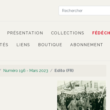
PRÉSENTATION
COLLECTIONS
FÉDÉC
TÉS
LIENS
BOUTIQUE
ABONNEMENT
Numéro 196 - Mars 2023
Edito (FR)