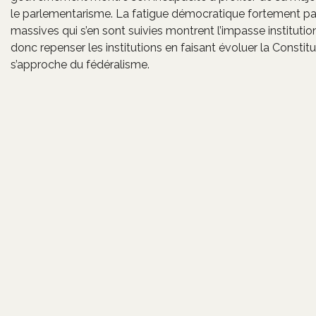
le parlementarisme. La fatigue démocratique fortement pal
massives qui s’en sont suivies montrent l’impasse institutio
donc repenser les institutions en faisant évoluer la Consti
s’approche du fédéralisme.