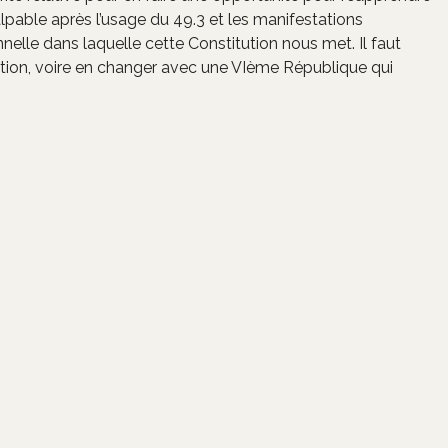
pable après l’usage du 49.3 et les manifestations
nnelle dans laquelle cette Constitution nous met. Il faut
tution, voire en changer avec une VIème République qui