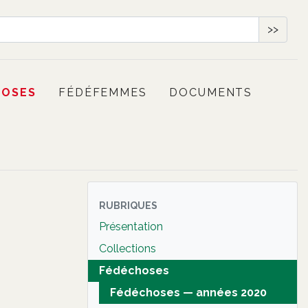
>>
HOSES
FÉDÉFEMMES
DOCUMENTS
RUBRIQUES
Présentation
Collections
Fédéchoses
Fédéchoses — années 2020