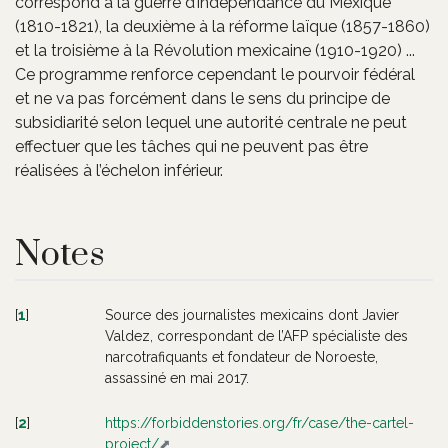
correspond à la guerre d’indépendance du Mexique
(1810-1821), la deuxième à la réforme laïque (1857-1860)
et la troisième à la Révolution mexicaine (1910-1920) ...
Ce programme renforce cependant le pourvoir fédéral
et ne va pas forcément dans le sens du principe de
subsidiarité selon lequel une autorité centrale ne peut
effectuer que les tâches qui ne peuvent pas être
réalisées à l’échelon inférieur.
Notes
[
1
]
Source des journalistes mexicains dont Javier
Valdez, correspondant de l’AFP spécialiste des
narcotrafiquants et fondateur de Noroeste,
assassiné en mai 2017.
[
2
]
https://forbiddenstories.org/fr/case/the-cartel-
project/