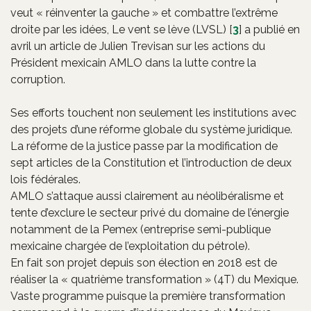
veut « réinventer la gauche » et combattre l’extrême
droite par les idées, Le vent se lève (LVSL)
[
3
]
a publié en
avril un article de Julien Trevisan sur les actions du
Président mexicain AMLO dans la lutte contre la
corruption.
Ses efforts touchent non seulement les institutions avec
des projets d’une réforme globale du système juridique.
La réforme de la justice passe par la modification de
sept articles de la Constitution et l’introduction de deux
lois fédérales.
AMLO s’attaque aussi clairement au néolibéralisme et
tente d’exclure le secteur privé du domaine de l’énergie
notamment de la Pemex (entreprise semi-publique
mexicaine chargée de l’exploitation du pétrole).
En fait son projet depuis son élection en 2018 est de
réaliser la « quatrième transformation » (4T) du Mexique.
Vaste programme puisque la première transformation