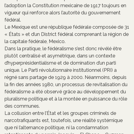
l’adoption la Constitution mexicaine de 1917 toujours en
vigueur qui renforce alors l’autorité du gouvernement
fédéral.
Le Mexique est une république fédérale composée de 31
« États » et d’un District fédéral comprenant la région de
la capitale fédérale, Mexico.
Dans la pratique, le fédéralisme s’est donc révélé être
plutôt centralisé et asymétrique, dans un contexte
d’hyperprésidentialisme et de domination d’un parti
unique. Le Parti révolutionnaire institutionnel (PRI) a
régné sans partage de 1929 à 2000. Néanmoins, depuis
la fin des années 1980, un processus de revitalisation du
fédéralisme a été observé grâce au développement du
pluralisme politique et à la montée en puissance du rôle
des communes.
La collusion entre l’État et les groupes criminels de
narcotrafiquants est, toutefois, une réalité systémique
que ni l’alternance politique, ni la condamnation