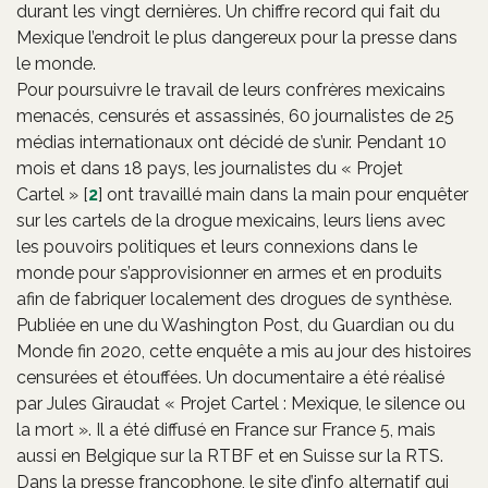
durant les vingt dernières. Un chiffre record qui fait du
Mexique l’endroit le plus dangereux pour la presse dans
le monde.
Pour poursuivre le travail de leurs confrères mexicains
menacés, censurés et assassinés, 60 journalistes de 25
médias internationaux ont décidé de s’unir. Pendant 10
mois et dans 18 pays, les journalistes du « Projet
Cartel »
[
2
]
ont travaillé main dans la main pour enquêter
sur les cartels de la drogue mexicains, leurs liens avec
les pouvoirs politiques et leurs connexions dans le
monde pour s’approvisionner en armes et en produits
afin de fabriquer localement des drogues de synthèse.
Publiée en une du Washington Post, du Guardian ou du
Monde fin 2020, cette enquête a mis au jour des histoires
censurées et étouffées. Un documentaire a été réalisé
par Jules Giraudat « Projet Cartel : Mexique, le silence ou
la mort ». Il a été diffusé en France sur France 5, mais
aussi en Belgique sur la RTBF et en Suisse sur la RTS.
Dans la presse francophone, le site d’info alternatif qui