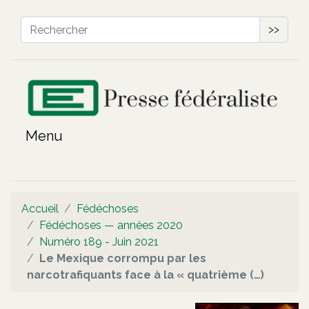
>>
Accueil
Fédéchoses
Fédéchoses — années 2020
Numéro 189 - Juin 2021
Le Mexique corrompu par les
narcotrafiquants face à la « quatrième (…)