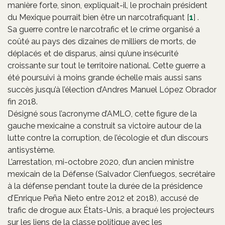
manière forte, sinon, expliquait-il, le prochain président
du Mexique pourrait bien être un narcotrafiquant
[
1
]
.
Sa guerre contre le narcotrafic et le crime organisé a
coûté au pays des dizaines de milliers de morts, de
déplacés et de disparus, ainsi qu’une insécurité
croissante sur tout le territoire national. Cette guerre a
été poursuivi à moins grande échelle mais aussi sans
succès jusqu’à l’élection d’Andres Manuel López Obrador
fin 2018.
Désigné sous l’acronyme d’AMLO, cette figure de la
gauche mexicaine a construit sa victoire autour de la
lutte contre la corruption, de l’écologie et d’un discours
antisystème.
L’arrestation, mi-octobre 2020, d’un ancien ministre
mexicain de la Défense (Salvador Cienfuegos, secrétaire
à la défense pendant toute la durée de la présidence
d’Enrique Peña Nieto entre 2012 et 2018), accusé de
trafic de drogue aux États-Unis, a braqué les projecteurs
sur les liens de la classe politique avec les