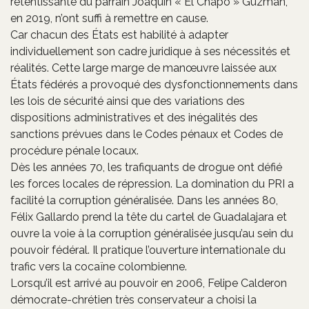
retentissante du parrain Joaquin « El Chapo » Guzman,
en 2019, n’ont suffi à remettre en cause.
Car chacun des États est habilité à adapter
individuellement son cadre juridique à ses nécessités et
réalités. Cette large marge de manœuvre laissée aux
États fédérés a provoqué des dysfonctionnements dans
les lois de sécurité ainsi que des variations des
dispositions administratives et des inégalités des
sanctions prévues dans le Codes pénaux et Codes de
procédure pénale locaux.
Dès les années 70, les trafiquants de drogue ont défié
les forces locales de répression. La domination du PRI a
facilité la corruption généralisée. Dans les années 80,
Félix Gallardo prend la tête du cartel de Guadalajara et
ouvre la voie à la corruption généralisée jusqu’au sein du
pouvoir fédéral. Il pratique l’ouverture internationale du
trafic vers la cocaïne colombienne.
Lorsqu’il est arrivé au pouvoir en 2006, Felipe Calderon
démocrate-chrétien très conservateur a choisi la