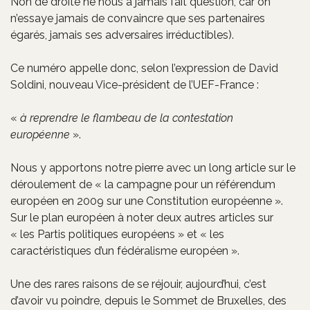
Non de droite ne nous a jamais fait question, car on
n’essaye jamais de convaincre que ses partenaires
égarés, jamais ses adversaires irréductibles).
Ce numéro appelle donc, selon l’expression de David
Soldini, nouveau Vice-président de l’UEF-France :
«
à reprendre le flambeau de la contestation
européenne
».
Nous y apportons notre pierre avec un long article sur le
déroulement de « la campagne pour un référendum
européen en 2009 sur une Constitution européenne ».
Sur le plan européen à noter deux autres articles sur
« les Partis politiques européens » et « les
caractéristiques d’un fédéralisme européen ».
Une des rares raisons de se réjouir, aujourd’hui, c’est
d’avoir vu poindre, depuis le Sommet de Bruxelles, des