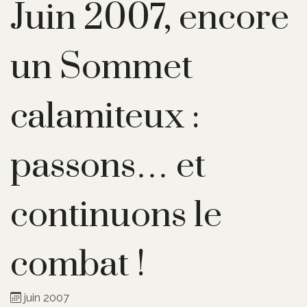
Juin 2007, encore
un Sommet
calamiteux :
passons… et
continuons le
combat !
juin 2007