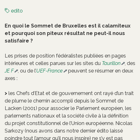
edito
En quoi le Sommet de Bruxelles est il calamiteux
et pourquoi son piteux résultat ne peut-il nous
satisfaire ?
Les prises de position fédéralistes publiées en pages
intérieures et celles parues sur les sites du
Taurillon
, des
JE F
, ou de l’
UEF-France
peuvent se résumer en deux
axes :
les Chefs d’Etat et de gouvernement ont rayé d’un trait
de plume le chemin accompli depuis le Sommet de
Lacken (2001) pour associer le Parlement européen, les
parlements nationaux et la société civile à la définition
du projet constitutionnel de l’Union européenne. Nicolas
Sarkozy (nous avons dans notre dernier édito laissé
poindre tout l’amour qu’il nous inspire) ne s’y est pas