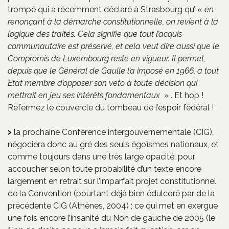
trompé qui a récemment déclaré à Strasbourg qu’ «
en
renonçant à la démarche constitutionnelle, on revient à la
logique des traités. Cela signifie que tout l’acquis
communautaire est préservé, et cela veut dire aussi que le
Compromis de Luxembourg reste en vigueur. Il permet,
depuis que le Général de Gaulle l’a imposé en 1966, à tout
Etat membre d’opposer son veto à toute décision qui
mettrait en jeu ses intérêts fondamentaux
» . Et hop !
Refermez le couvercle du tombeau de l’espoir fédéral !
la prochaine Conférence intergouvernementale (CIG),
négociera donc au gré des seuls égoïsmes nationaux, et
comme toujours dans une très large opacité, pour
accoucher selon toute probabilité d’un texte encore
largement en retrait sur l’imparfait projet constitutionnel
de la Convention (pourtant déjà bien édulcoré par de la
précédente CIG (Athènes, 2004) ; ce qui met en exergue
une fois encore l’insanité du Non de gauche de 2005 (le