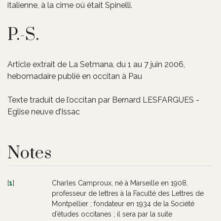
italienne, à la cime où était Spinelli.
P.-S.
Article extrait de La Setmana, du 1 au 7 juin 2006,
hebomadaire publié en occitan à Pau
Texte traduit de l’occitan par Bernard LESFARGUES -
Eglise neuve d’Issac
Notes
[
1
]
Charles Camproux, né à Marseille en 1908,
professeur de lettres à la Faculté des Lettres de
Montpellier ; fondateur en 1934 de la Société
d’études occitanes ; il sera par la suite