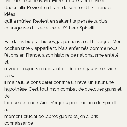
critique, celui de Nanni Moretti, que Cannes vient
d’accueillir. Revient en tirant de son fond les grandes
idées
qu’il a mûries. Revient en saluant la pensée la plus
courageuse du siècle, celle d’Altiero Spinelli.
Par dates biographiques, j’appartiens à cette vague. Mon
occitanisme y appartient. Mais enfermés comme nous
l’étions en France, à son histoire de nationalisme entêté
et
myope, toujours renaissant de droite à gauche et vice-
versa,
il m’a fallu le considérer comme un rêve, un futur, une
hypothèse. C’est tout mon combat de quelques gains et
de
longue patience. Ainsi n’ai-je su presque rien de Spinelli
au
moment crucial de l’après guerre et j’en ai pris
connaissance