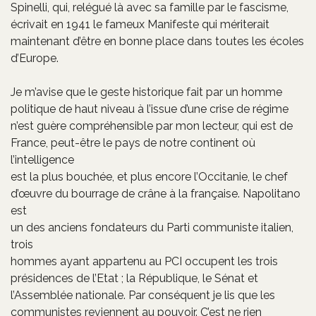
Spinelli, qui, relégué là avec sa famille par le fascisme,
écrivait en 1941 le fameux Manifeste qui mériterait
maintenant d’être en bonne place dans toutes les écoles
d’Europe.
Je m’avise que le geste historique fait par un homme
politique de haut niveau à l’issue d’une crise de régime
n’est guère compréhensible par mon lecteur, qui est de
France, peut-être le pays de notre continent où
l’intelligence
est la plus bouchée, et plus encore l’Occitanie, le chef
d’œuvre du bourrage de crâne à la française. Napolitano
est
un des anciens fondateurs du Parti communiste italien,
trois
hommes ayant appartenu au PCI occupent les trois
présidences de l’Etat ; la République, le Sénat et
l’Assemblée nationale. Par conséquent je lis que les
communistes reviennent au pouvoir. C’est ne rien