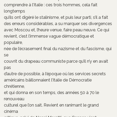
comprendre à l’Italie : ces trois hommes, cela fait
longtemps
qu’ils ont digéré le stalinisme, et puis leur parti, s’il a fait
des erreurs considérables, a su marquer ses divergences
avec Moscou et, l’heure venue, faire peau neuve. Ce qui
revient, c’est l’immense vague démocratique et
populaire,
née de l’écrasement final du nazisme et du fascisme, qui
se
couvrit du drapeau communiste parce qu’il n’y en avait
pas
d’autre de possible, à l’époque où les services secrets
américains bâillonnaient l’Italie de Démocratie
chrétienne,
et qui donna en son temps, des années 50 à 70 le
renouveau
culturel que l’on sait. Revient en ranimant le grand
cinéma