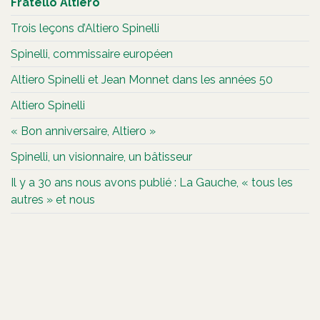
Fratello Altiero
Trois leçons d’Altiero Spinelli
Spinelli, commissaire européen
Altiero Spinelli et Jean Monnet dans les années 50
Altiero Spinelli
« Bon anniversaire, Altiero »
Spinelli, un visionnaire, un bâtisseur
Il y a 30 ans nous avons publié : La Gauche, « tous les
autres » et nous