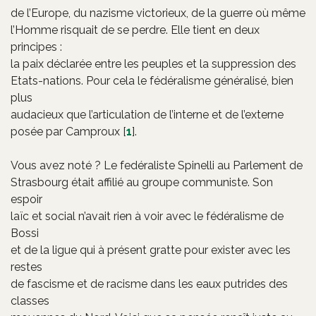
de l’Europe, du nazisme victorieux, de la guerre où même
l’Homme risquait de se perdre. Elle tient en deux
principes :
la paix déclarée entre les peuples et la suppression des
Etats-nations. Pour cela le fédéralisme généralisé, bien
plus
audacieux que l’articulation de l’interne et de l’externe
posée par Camproux
[
1
]
.
Vous avez noté ? Le fedéraliste Spinelli au Parlement de
Strasbourg était affilié au groupe communiste. Son
espoir
laïc et social n’avait rien à voir avec le fédéralisme de
Bossi
et de la ligue qui à présent gratte pour exister avec les
restes
de fascisme et de racisme dans les eaux putrides des
classes