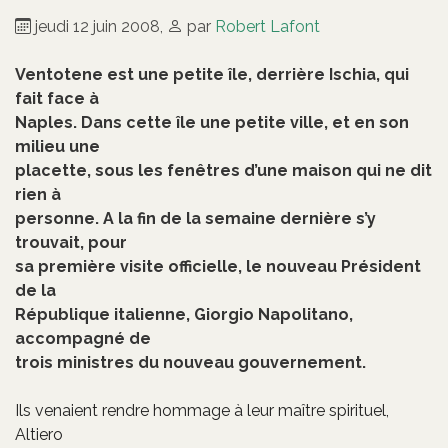
jeudi 12 juin 2008
,
par
Robert Lafont
Ventotene est une petite île, derrière Ischia, qui
fait face à
Naples. Dans cette île une petite ville, et en son
milieu une
placette, sous les fenêtres d’une maison qui ne dit
rien à
personne. A la fin de la semaine dernière s’y
trouvait, pour
sa première visite officielle, le nouveau Président
de la
République italienne, Giorgio Napolitano,
accompagné de
trois ministres du nouveau gouvernement.
Ils venaient rendre hommage à leur maître spirituel,
Altiero