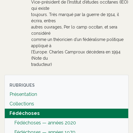
Vice-président de l’Institut d’études occitanes (IEO)
qui existe
toujours. Très marqué par la guerre de 1914, il
écrira, entres
autres ouvrages, Per lo camp occitan, et sera
considéré
comme un théoricien d’un fédéralisme politique
appliqué à
l’Europe. Charles Camproux décèdera en 1994
(Note du
traducteur)
RUBRIQUES
Présentation
Collections
Fédéchoses
Fédéchoses — années 2020
Fédéchoses — années 1970