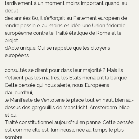
tardivement à un moment moins important quand, au
début
des années 80, il s’efforçait au Parlement européen de
rendre possible, au moins en idée, une Union fédérale
européenne contre le Traité étatique de Rome et le
projet
d’Acte unique. Qui se rappelle que les citoyens
européens
consultés se dirent pour dans leur majorité ? Mais ils
n’étaient pas les maîtres, les Etats menaient la barque.
Cette pensée qui nous alerte, nous Européens
d’aujourd’hui,
le Manifeste de Ventotene le place tout en haut, bien au-
dessus des gargouillis de Maastricht-Amsterdam-Nice
et du
Traité constitutionnel aujourd’hui en panne. Cette pensée
est comme elle est, lumineuse, née au temps le plus
sombre