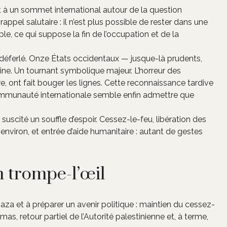
uit à un sommet international autour de la question
rappel salutaire : il n’est plus possible de rester dans une
le, ce qui suppose la fin de l’occupation et de la
 déferlé. Onze États occidentaux — jusque-là prudents,
tine. Un tournant symbolique majeur. L’horreur des
, ont fait bouger les lignes. Cette reconnaissance tardive
communauté internationale semble enfin admettre que
suscité un souffle d’espoir. Cessez-le-feu, libération des
 environ, et entrée d’aide humanitaire : autant de gestes
n trompe-l’œil
Gaza et à préparer un avenir politique : maintien du cessez-
, retour partiel de l’Autorité palestinienne et, à terme,