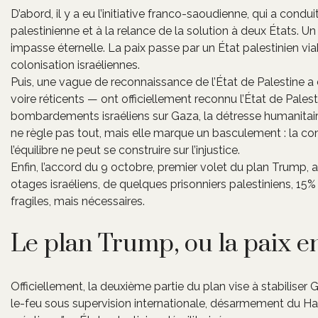
D’abord, il y a eu l’initiative franco-saoudienne, qui a cond
palestinienne et à la relance de la solution à deux États. Un 
impasse éternelle. La paix passe par un État palestinien viab
colonisation israéliennes.
Puis, une vague de reconnaissance de l’État de Palestine a
voire réticents — ont officiellement reconnu l’État de Pales
bombardements israéliens sur Gaza, la détresse humanitaire
ne règle pas tout, mais elle marque un basculement : la 
l’équilibre ne peut se construire sur l’injustice.
Enfin, l’accord du 9 octobre, premier volet du plan Trump, a 
otages israéliens, de quelques prisonniers palestiniens, 15%
fragiles, mais nécessaires.
Le plan Trump, ou la paix e
Officiellement, la deuxième partie du plan vise à stabiliser 
le-feu sous supervision internationale, désarmement du Hamas