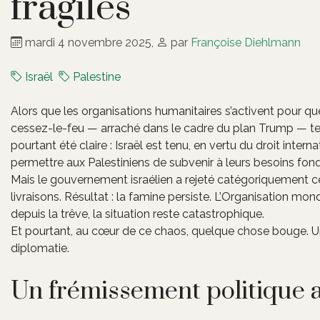
fragiles
mardi 4 novembre 2025
,
par
Françoise Diehlmann
Israël
Palestine
Alors que les organisations humanitaires s’activent pour que
cessez-le-feu — arraché dans le cadre du plan Trump — tent
pourtant été claire : Israël est tenu, en vertu du droit inter
permettre aux Palestiniens de subvenir à leurs besoins fo
Mais le gouvernement israélien a rejeté catégoriquement ce
livraisons. Résultat : la famine persiste. L’Organisation mo
depuis la trêve, la situation reste catastrophique.
Et pourtant, au cœur de ce chaos, quelque chose bouge. Un 
diplomatie.
Un frémissement politique 