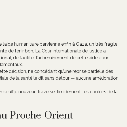
 l’aide humanitaire parvienne enfin à Gaza, un très fragile
e de tenir bon. La Cour internationale de justice a
national, de faciliter l’acheminement de cette aide pour
ndamentaux.
tte décision, ne concédant qu’une reprise partielle des
ndiale de la santé le dit sans détour — aucune amélioration
souffle nouveau traverse, timidement, les couloirs de la
au Proche-Orient