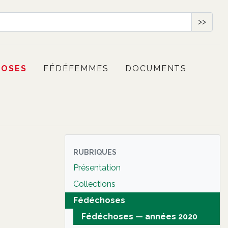
>>
HOSES
FÉDÉFEMMES
DOCUMENTS
RUBRIQUES
Présentation
Collections
Fédéchoses
Fédéchoses — années 2020