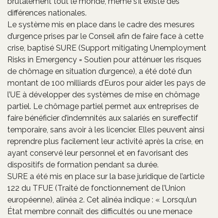
brutalement tout le monde, même s’il existe des
différences nationales.
Le système mis en place dans le cadre des mesures
d’urgence prises par le Conseil afin de faire face à cette
crise, baptisé SURE (Support mitigating Unemployment
Risks in Emergency = Soutien pour atténuer les risques
de chômage en situation d’urgence), a été doté d’un
montant de 100 milliards d’Euros pour aider les pays de
l’UE à développer des systèmes de mise en chômage
partiel. Le chômage partiel permet aux entreprises de
faire bénéficier d’indemnités aux salariés en sureffectif
temporaire, sans avoir à les licencier. Elles peuvent ainsi
reprendre plus facilement leur activité après la crise, en
ayant conservé leur personnel et en favorisant des
dispositifs de formation pendant sa durée.
SURE a été mis en place sur la base juridique de l’article
122 du TFUE (Traité de fonctionnement de l’Union
européenne), alinéa 2. Cet alinéa indique : « Lorsqu’un
État membre connaît des difficultés ou une menace