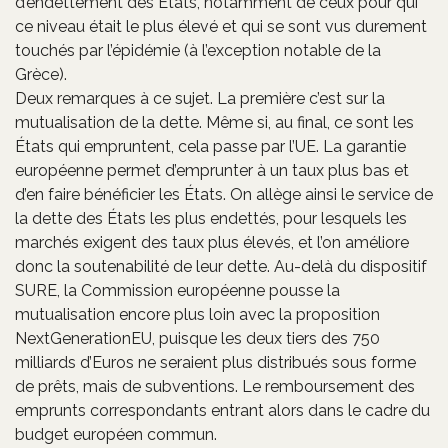
d’endettement des États, notamment de ceux pour qui
ce niveau était le plus élevé et qui se sont vus durement
touchés par l’épidémie (à l’exception notable de la
Grèce).
Deux remarques à ce sujet. La première c’est sur la
mutualisation de la dette. Même si, au final, ce sont les
États qui empruntent, cela passe par l’UE. La garantie
européenne permet d’emprunter à un taux plus bas et
d’en faire bénéficier les États. On allège ainsi le service de
la dette des États les plus endettés, pour lesquels les
marchés exigent des taux plus élevés, et l’on améliore
donc la soutenabilité de leur dette. Au-delà du dispositif
SURE, la Commission européenne pousse la
mutualisation encore plus loin avec la proposition
NextGenerationEU, puisque les deux tiers des 750
milliards d’Euros ne seraient plus distribués sous forme
de prêts, mais de subventions. Le remboursement des
emprunts correspondants entrant alors dans le cadre du
budget européen commun.