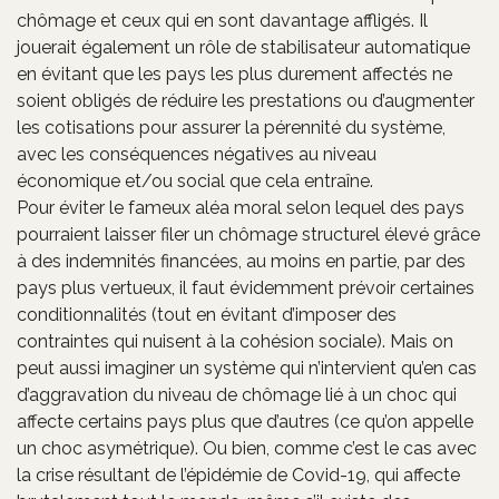
chômage et ceux qui en sont davantage affligés. Il
jouerait également un rôle de stabilisateur automatique
en évitant que les pays les plus durement affectés ne
soient obligés de réduire les prestations ou d’augmenter
les cotisations pour assurer la pérennité du système,
avec les conséquences négatives au niveau
économique et/ou social que cela entraîne.
Pour éviter le fameux aléa moral selon lequel des pays
pourraient laisser filer un chômage structurel élevé grâce
à des indemnités financées, au moins en partie, par des
pays plus vertueux, il faut évidemment prévoir certaines
conditionnalités (tout en évitant d’imposer des
contraintes qui nuisent à la cohésion sociale). Mais on
peut aussi imaginer un système qui n’intervient qu’en cas
d’aggravation du niveau de chômage lié à un choc qui
affecte certains pays plus que d’autres (ce qu’on appelle
un choc asymétrique). Ou bien, comme c’est le cas avec
la crise résultant de l’épidémie de Covid-19, qui affecte