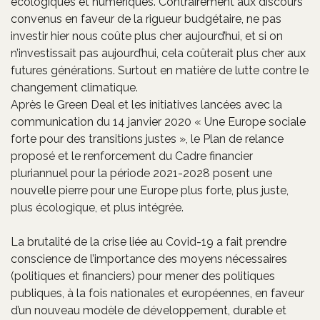
écologiques et numériques. Contrairement aux discours
convenus en faveur de la rigueur budgétaire, ne pas
investir hier nous coûte plus cher aujourd’hui, et si on
n’investissait pas aujourd’hui, cela coûterait plus cher aux
futures générations. Surtout en matière de lutte contre le
changement climatique.
Après le Green Deal et les initiatives lancées avec la
communication du 14 janvier 2020 « Une Europe sociale
forte pour des transitions justes », le Plan de relance
proposé et le renforcement du Cadre financier
pluriannuel pour la période 2021-2028 posent une
nouvelle pierre pour une Europe plus forte, plus juste,
plus écologique, et plus intégrée.
La brutalité de la crise liée au Covid-19 a fait prendre
conscience de l’importance des moyens nécessaires
(politiques et financiers) pour mener des politiques
publiques, à la fois nationales et européennes, en faveur
d’un nouveau modèle de développement, durable et