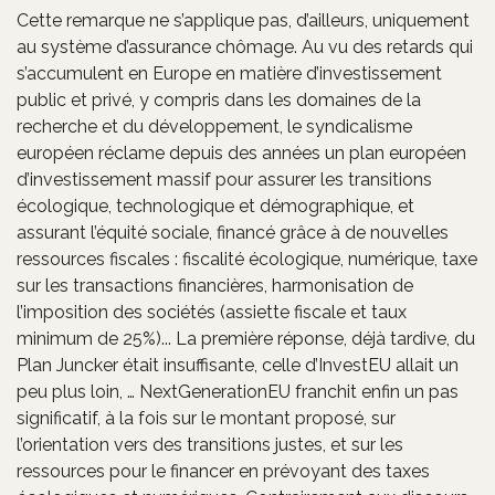
Cette remarque ne s’applique pas, d’ailleurs, uniquement
au système d’assurance chômage. Au vu des retards qui
s’accumulent en Europe en matière d’investissement
public et privé, y compris dans les domaines de la
recherche et du développement, le syndicalisme
européen réclame depuis des années un plan européen
d’investissement massif pour assurer les transitions
écologique, technologique et démographique, et
assurant l’équité sociale, financé grâce à de nouvelles
ressources fiscales : fiscalité écologique, numérique, taxe
sur les transactions financières, harmonisation de
l’imposition des sociétés (assiette fiscale et taux
minimum de 25%)... La première réponse, déjà tardive, du
Plan Juncker était insuffisante, celle d’InvestEU allait un
peu plus loin, … NextGenerationEU franchit enfin un pas
significatif, à la fois sur le montant proposé, sur
l’orientation vers des transitions justes, et sur les
ressources pour le financer en prévoyant des taxes