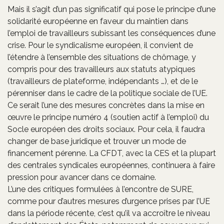
Mais il s’agit d’un pas significatif qui pose le principe d’une
solidarité européenne en faveur du maintien dans
l’emploi de travailleurs subissant les conséquences d’une
crise. Pour le syndicalisme européen, il convient de
l’étendre à l’ensemble des situations de chômage, y
compris pour des travailleurs aux statuts atypiques
(travailleurs de plateforme, indépendants …), et de le
pérenniser dans le cadre de la politique sociale de l’UE.
Ce serait l’une des mesures concrètes dans la mise en
œuvre le principe numéro 4 (soutien actif à l’emploi) du
Socle européen des droits sociaux. Pour cela, il faudra
changer de base juridique et trouver un mode de
financement pérenne. La CFDT, avec la CES et la plupart
des centrales syndicales européennes, continuera à faire
pression pour avancer dans ce domaine.
L’une des critiques formulées à l’encontre de SURE,
comme pour d’autres mesures d’urgence prises par l’UE
dans la période récente, c’est qu’il va accroître le niveau