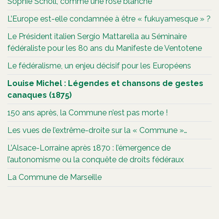
Sophie Scholl, comme une rose blanche
L’Europe est-elle condamnée à être « fukuyamesque » ?
Le Président italien Sergio Mattarella au Séminaire
fédéraliste pour les 80 ans du Manifeste de Ventotene
Le fédéralisme, un enjeu décisif pour les Européens
Louise Michel : Légendes et chansons de gestes
canaques (1875)
150 ans après, la Commune n’est pas morte !
Les vues de l’extrême-droite sur la « Commune »…
L’Alsace-Lorraine après 1870 : l’émergence de
l’autonomisme ou la conquête de droits fédéraux
La Commune de Marseille