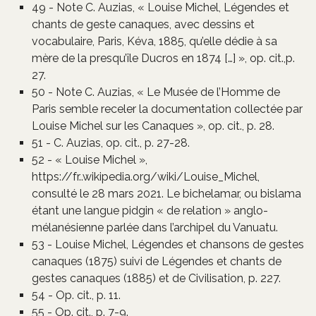
49 - Note C. Auzias, « Louise Michel, Légendes et
chants de geste canaques, avec dessins et
vocabulaire, Paris, Kéva, 1885, qu’elle dédie à sa
mère de la presqu’île Ducros en 1874 […] », op. cit.,p.
27.
50 - Note C. Auzias, « Le Musée de l’Homme de
Paris semble receler la documentation collectée par
Louise Michel sur les Canaques », op. cit., p. 28.
51 - C. Auzias, op. cit., p. 27-28.
52 - « Louise Michel »,
https://fr..wikipedia.org/wiki/Louise_Michel,
consulté le 28 mars 2021. Le bichelamar, ou bislama
étant une langue pidgin « de relation » anglo-
mélanésienne parlée dans l’archipel du Vanuatu.
53 - Louise Michel, Légendes et chansons de gestes
canaques (1875) suivi de Légendes et chants de
gestes canaques (1885) et de Civilisation, p. 227.
54 - Op. cit., p. 11.
55 - Op. cit., p. 7-9.