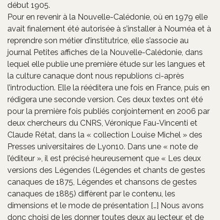
début 1905.
Pour en revenir à la Nouvelle-Calédonie, où en 1979 elle
avait finalement été autorisée à s’installer à Nouméa et à
reprendre son métier d’institutrice, elle s’associe au
journal Petites affiches de la Nouvelle-Calédonie, dans
lequel elle publie une première étude sur les langues et
la culture canaque dont nous republions ci-après
l’introduction. Elle la rééditera une fois en France, puis en
rédigera une seconde version. Ces deux textes ont été
pour la première fois publiés conjointement en 2006 par
deux chercheurs du CNRS, Véronique Fau-Vincenti et
Claude Rétat, dans la « collection Louise Michel » des
Presses universitaires de Lyon10. Dans une « note de
l’éditeur », il est précisé heureusement que « Les deux
versions des Légendes (Légendes et chants de gestes
canaques de 1875, Légendes et chansons de gestes
canaques de 1885) diffèrent par le contenu, les
dimensions et le mode de présentation […] Nous avons
donc choisi de les donner toutes deux au lecteur, et de