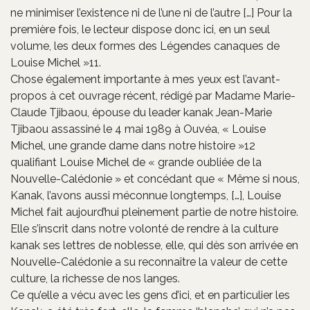
ne minimiser l’existence ni de l’une ni de l’autre […] Pour la
première fois, le lecteur dispose donc ici, en un seul
volume, les deux formes des Légendes canaques de
Louise Michel »11.
Chose également importante à mes yeux est l’avant-
propos à cet ouvrage récent, rédigé par Madame Marie-
Claude Tjibaou, épouse du leader kanak Jean-Marie
Tjibaou assassiné le 4 mai 1989 à Ouvéa, « Louise
Michel, une grande dame dans notre histoire »12
qualifiant Louise Michel de « grande oubliée de la
Nouvelle-Calédonie » et concédant que « Même si nous,
Kanak, l’avons aussi méconnue longtemps, […], Louise
Michel fait aujourd’hui pleinement partie de notre histoire.
Elle s’inscrit dans notre volonté de rendre à la culture
kanak ses lettres de noblesse, elle, qui dès son arrivée en
Nouvelle-Calédonie a su reconnaître la valeur de cette
culture, la richesse de nos langes.
Ce qu’elle a vécu avec les gens d’ici, et en particulier les