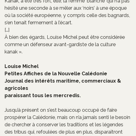
Kanak, a été très fort, elle, la femme ‘blanche’ qui n’a pas
hésité une seconde à se mêler aux ‘noirs’ à une époque
où la société européenne, y compris celle des bagnards,
s’en tenait fermement à l’écart.
[…]
À bien des égards, Louise Michel peut être considérée
comme un défenseur avant-gardiste de la culture
kanak ».
Louise Michel
Petites Affiches de la Nouvelle Calédonie
Journal des intérêts maritime, commerciaux &
agricoles
paraissant tous les mercredis.
Jusqu’à présent on s’est beaucoup occupé de faire
prospérer la Calédonie, mais on n’a jamais senti le besoin
de chercher à conserver les traditions et les légendes
des tribus qui, refoulées de plus en plus, disparaîtront