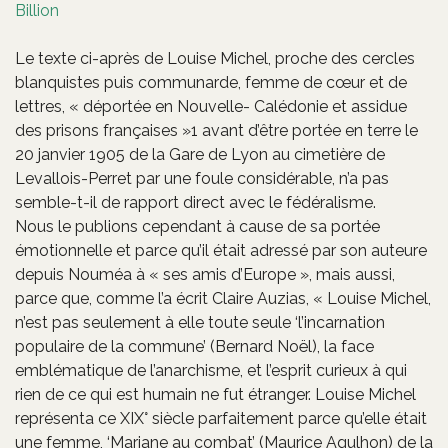
Billion
Le texte ci-après de Louise Michel, proche des cercles
blanquistes puis communarde, femme de cœur et de
lettres, « déportée en Nouvelle- Calédonie et assidue
des prisons françaises »1 avant d’être portée en terre le
20 janvier 1905 de la Gare de Lyon au cimetière de
Levallois-Perret par une foule considérable, n’a pas
semble-t-il de rapport direct avec le fédéralisme.
Nous le publions cependant à cause de sa portée
émotionnelle et parce qu’il était adressé par son auteure
depuis Nouméa à « ses amis d’Europe », mais aussi,
parce que, comme l’a écrit Claire Auzias, « Louise Michel,
n’est pas seulement à elle toute seule ‘l’incarnation
populaire de la commune’ (Bernard Noël), la face
emblématique de l’anarchisme, et l’esprit curieux à qui
rien de ce qui est humain ne fut étranger. Louise Michel
représenta ce XIX° siècle parfaitement parce qu’elle était
une femme, ‘Mariane au combat’ (Maurice Agulhon) de la