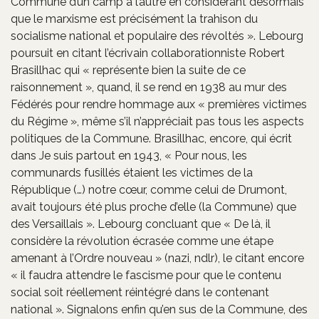
Commune d’un camp à l’autre en considérant désormais
que le marxisme est précisément la trahison du
socialisme national et populaire des révoltés ». Lebourg
poursuit en citant l’écrivain collaborationniste Robert
Brasillhac qui « représente bien la suite de ce
raisonnement », quand, il se rend en 1938 au mur des
Fédérés pour rendre hommage aux « premières victimes
du Régime », même s’il n’appréciait pas tous les aspects
politiques de la Commune. Brasillhac, encore, qui écrit
dans Je suis partout en 1943, « Pour nous, les
communards fusillés étaient les victimes de la
République (…) notre cœur, comme celui de Drumont,
avait toujours été plus proche d’elle (la Commune) que
des Versaillais ». Lebourg concluant que « De là, il
considère la révolution écrasée comme une étape
amenant à l’Ordre nouveau » (nazi, ndlr), le citant encore
« il faudra attendre le fascisme pour que le contenu
social soit réellement réintégré dans le contenant
national ». Signalons enfin qu’en sus de la Commune, des