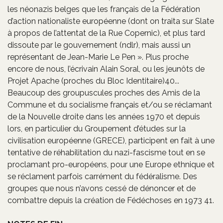
les néonazis belges que les français de la Fédération
d’action nationaliste européenne (dont on traita sur Slate
à propos de l’attentat de la Rue Copernic), et plus tard
dissoute par le gouvernement (ndlr), mais aussi un
représentant de Jean-Marie Le Pen ». Plus proche
encore de nous, l’écrivain Alain Soral, ou les jeunôts de
Projet Apache (proches du Bloc Identitaire)40...
Beaucoup des groupuscules proches des Amis de la
Commune et du socialisme français et/ou se réclamant
de la Nouvelle droite dans les années 1970 et depuis
lors, en particulier du Groupement d’études sur la
civilisation européenne (GRECE), participent en fait à une
tentative de réhabilitation du nazi-fascisme tout en se
proclamant pro-européens, pour une Europe ethnique et
se réclament parfois carrément du fédéralisme. Des
groupes que nous n’avons cessé de dénoncer et de
combattre depuis la création de Fédéchoses en 1973 41.