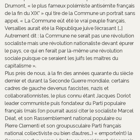
Drumont, « le plus fameux polémiste antisémite français
de la fin du XIX° » qui tire de la Commune un portrait sans
appel. « La Commune eût été le vrai peuple français,
Versailles aurait été la République juive l’écrasant […]
Autrement dit : la Commune ne serait pas une révolution
socialiste mais une révolution nationaliste devant épurer
le pays, ce qui en ferait par là-même une révolution
sociale puisque ce seraient les juifs les maîtres du
capitalisme ».
Plus près de nous, à la fin des années quarante du siècle
dernier et durant la Seconde Guerre mondiale, certains
cadres de gauche devenus fascistes, nazis et
collaborationnistes, le plus connu étant Jacques Doriot
leader communiste puis fondateur du Parti populaire
français (mais l’on pourrait aussi citer le socialiste Marcel
Déat, et son Rassemblement national populaire ou
Pierre Clementi et son groupusculaire Parti français
national collectiviste ou bien d’autres…) « emporte(nt) la