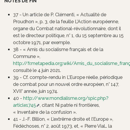
NOTES DE FIN
37 - Un article de P. Clémenti, « Actualité de
Proudhon », p. 3, de la feuille L’Action européenne,
organe du Combat national-révolutionnaire, dont il
est le directeur politique, n° 1, du 15 septembre au 15
octobre 1971, par exemple.
38 - « Amis du socialisme français et de la
Commune »,
http://fr.metapedia.org:wiki/Amis_du_socialisme_fr
consulté le 4 juin 2021.
39 - Cf. compte-rendu in L’Europe réelle, périodique
de combat pour un nouvel ordre européen, n° 147,
XVII° année, juin 1974.
40 -
http://www.mondialisme.org/spic.php?
article1745
, citant Ni patrie ni frontières,
« Inventaire de la confusion ».
41 - J.-F. Billion, « L’extrême droite et l’Europe »,
Fédéchoses, n° 2, août 1973, et, « Pierre Vial… la