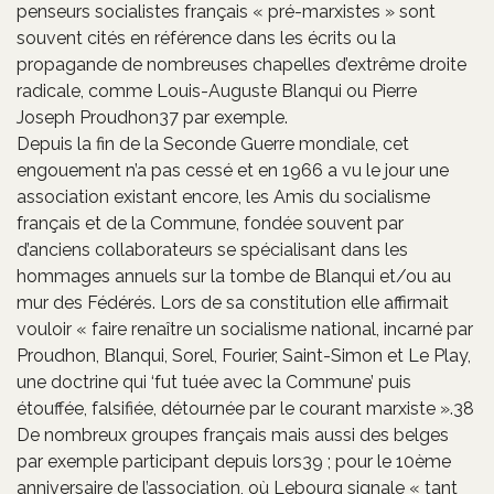
penseurs socialistes français « pré-marxistes » sont
souvent cités en référence dans les écrits ou la
propagande de nombreuses chapelles d’extrême droite
radicale, comme Louis-Auguste Blanqui ou Pierre
Joseph Proudhon37 par exemple.
Depuis la fin de la Seconde Guerre mondiale, cet
engouement n’a pas cessé et en 1966 a vu le jour une
association existant encore, les Amis du socialisme
français et de la Commune, fondée souvent par
d’anciens collaborateurs se spécialisant dans les
hommages annuels sur la tombe de Blanqui et/ou au
mur des Fédérés. Lors de sa constitution elle affirmait
vouloir « faire renaître un socialisme national, incarné par
Proudhon, Blanqui, Sorel, Fourier, Saint-Simon et Le Play,
une doctrine qui ‘fut tuée avec la Commune’ puis
étouffée, falsifiée, détournée par le courant marxiste ».38
De nombreux groupes français mais aussi des belges
par exemple participant depuis lors39 ; pour le 10ème
anniversaire de l’association, où Lebourg signale « tant