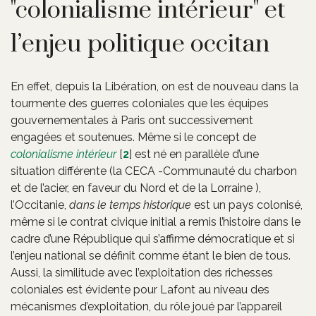
"colonialisme intérieur" et
l’enjeu politique occitan
En effet, depuis la Libération, on est de nouveau dans la
tourmente des guerres coloniales que les équipes
gouvernementales à Paris ont successivement
engagées et soutenues. Même si le concept de
colonialisme intérieur
[
2
]
est né en parallèle d’une
situation différente (la CECA -Communauté du charbon
et de l’acier, en faveur du Nord et de la Lorraine ),
l’Occitanie,
dans le temps historique
est un pays colonisé,
même si le contrat civique initial a remis l’histoire dans le
cadre d’une République qui s’affirme démocratique et si
l’enjeu national se définit comme étant le bien de tous.
Aussi, la similitude avec l’exploitation des richesses
coloniales est évidente pour Lafont au niveau des
mécanismes d’exploitation, du rôle joué par l’appareil