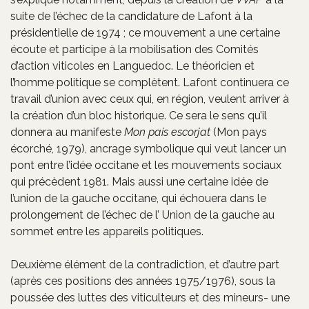
suite de l’échec de la candidature de Lafont à la
présidentielle de 1974 ; ce mouvement a une certaine
écoute et participe à la mobilisation des Comités
d’action viticoles en Languedoc. Le théoricien et
l’homme politique se complètent. Lafont continuera ce
travail d’union avec ceux qui, en région, veulent arriver à
la création d’un bloc historique. Ce sera le sens qu’il
donnera au manifeste
Mon pais escorjat
(Mon pays
écorché, 1979), ancrage symbolique qui veut lancer un
pont entre l’idée occitane et les mouvements sociaux
qui précèdent 1981. Mais aussi une certaine idée de
l’union de la gauche occitane, qui échouera dans le
prolongement de l’échec de l’ Union de la gauche au
sommet entre les appareils politiques.
Deuxième élément de la contradiction, et d’autre part
(après ces positions des années 1975/1976), sous la
poussée des luttes des viticulteurs et des mineurs- une