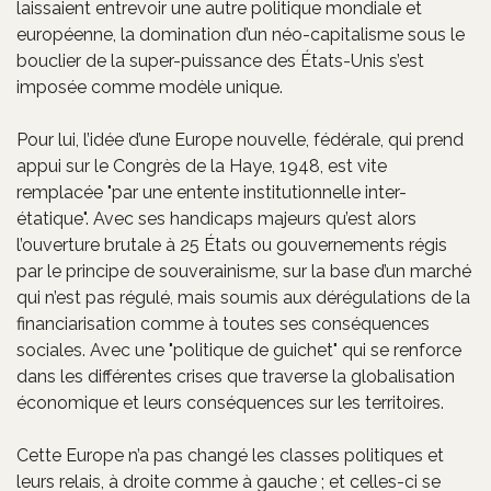
laissaient entrevoir une autre politique mondiale et
européenne, la domination d’un néo-capitalisme sous le
bouclier de la super-puissance des États-Unis s’est
imposée comme modèle unique.
Pour lui, l’idée d’une Europe nouvelle, fédérale, qui prend
appui sur le Congrès de la Haye, 1948, est vite
remplacée "par une entente institutionnelle inter-
étatique". Avec ses handicaps majeurs qu’est alors
l’ouverture brutale à 25 États ou gouvernements régis
par le principe de souverainisme, sur la base d’un marché
qui n’est pas régulé, mais soumis aux dérégulations de la
financiarisation comme à toutes ses conséquences
sociales. Avec une "politique de guichet" qui se renforce
dans les différentes crises que traverse la globalisation
économique et leurs conséquences sur les territoires.
Cette Europe n’a pas changé les classes politiques et
leurs relais, à droite comme à gauche ; et celles-ci se