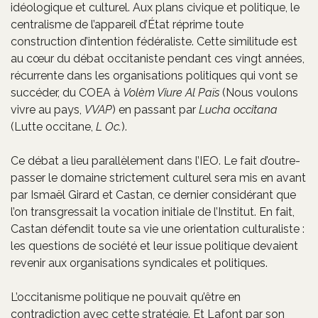
idéologique et culturel. Aux plans civique et politique, le
centralisme de l’appareil d’État réprime toute
construction d’intention fédéraliste. Cette similitude est
au cœur du débat occitaniste pendant ces vingt années,
récurrente dans les organisations politiques qui vont se
succéder, du COEA à
Volèm Viure Al Païs
(Nous voulons
vivre au pays,
VVAP
) en passant par
Lucha occitana
(Lutte occitane,
L Oc.
).
Ce débat a lieu parallèlement dans l’IEO. Le fait d’outre-
passer le domaine strictement culturel sera mis en avant
par Ismaël Girard et Castan, ce dernier considérant que
l’on transgressait la vocation initiale de l’Institut. En fait,
Castan défendit toute sa vie une orientation culturaliste :
les questions de société et leur issue politique devaient
revenir aux organisations syndicales et politiques.
L’occitanisme politique ne pouvait qu’être en
contradiction avec cette stratégie. Et Lafont par son