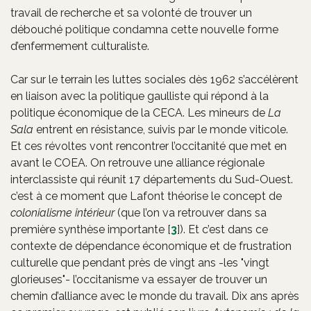
travail de recherche et sa volonté de trouver un
débouché politique condamna cette nouvelle forme
d’enfermement culturaliste.
Car sur le terrain les luttes sociales dès 1962 s’accélèrent
en liaison avec la politique gaulliste qui répond à la
politique économique de la CECA. Les mineurs de
La
Sala
entrent en résistance, suivis par le monde viticole.
Et ces révoltes vont rencontrer l’occitanité que met en
avant le COEA. On retrouve une alliance régionale
interclassiste qui réunit 17 départements du Sud-Ouest.
c’est à ce moment que Lafont théorise le concept de
colonialisme intérieur
(que l’on va retrouver dans sa
première synthèse importante
[
3
]
). Et c’est dans ce
contexte de dépendance économique et de frustration
culturelle que pendant près de vingt ans -les "vingt
glorieuses"- l’occitanisme va essayer de trouver un
chemin d’alliance avec le monde du travail. Dix ans après