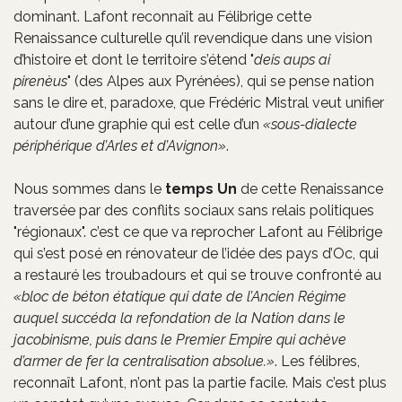
dominant. Lafont reconnaît au Félibrige cette
Renaissance culturelle qu’il revendique dans une vision
d’histoire et dont le territoire s’étend "
deis aups ai
pirenèus
" (des Alpes aux Pyrénées), qui se pense nation
sans le dire et, paradoxe, que Frédéric Mistral veut unifier
autour d’une graphie qui est celle d’un
sous-dialecte
périphérique d’Arles et d’Avignon
.
Nous sommes dans le
temps Un
de cette Renaissance
traversée par des conflits sociaux sans relais politiques
"régionaux". c’est ce que va reprocher Lafont au Félibrige
qui s’est posé en rénovateur de l’idée des pays d’Oc, qui
a restauré les troubadours et qui se trouve confronté au
bloc de béton étatique qui date de l’Ancien Régime
auquel succéda la refondation de la Nation dans le
jacobinisme, puis dans le Premier Empire qui achève
d’armer de fer la centralisation absolue.
. Les félibres,
reconnaît Lafont, n’ont pas la partie facile. Mais c’est plus