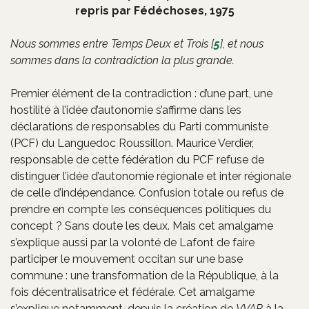
repris par Fédéchoses, 1975
Nous sommes entre Temps Deux et Trois
[
5
]
, et nous
sommes dans la contradiction la plus grande.
Premier élément de la contradiction : d’une part, une
hostilité à l’idée d’autonomie s’affirme dans les
déclarations de responsables du Parti communiste
(PCF) du Languedoc Roussillon. Maurice Verdier,
responsable de cette fédération du PCF refuse de
distinguer l’idée d’autonomie régionale et inter régionale
de celle d’indépendance. Confusion totale ou refus de
prendre en compte les conséquences politiques du
concept ? Sans doute les deux. Mais cet amalgame
s’explique aussi par la volonté de Lafont de faire
participer le mouvement occitan sur une base
commune : une transformation de la République, à la
fois décentralisatrice et fédérale. Cet amalgame
s’explique notamment, depuis la création de
VVAP
à la