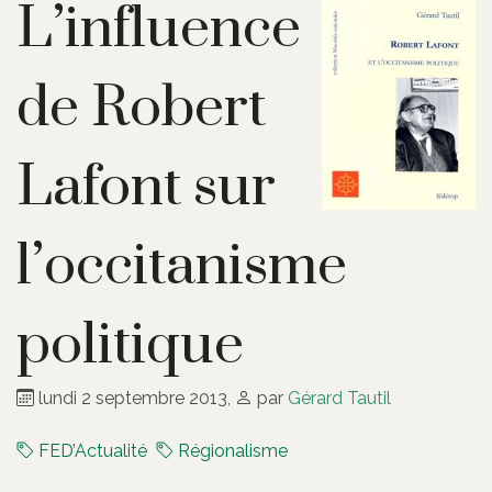
L’influence
de Robert
Lafont sur
l’occitanisme
politique
lundi 2 septembre 2013
,
par
Gérard Tautil
FED’Actualité
Régionalisme