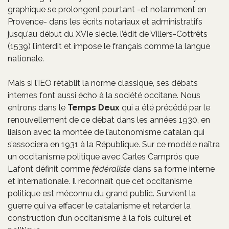
graphique se prolongent pourtant -et notamment en
Provence- dans les écrits notariaux et administratifs
jusqu’au début du XVIe siècle. l’édit de Villers-Cottrêts
(1539) l’interdit et impose le français comme la langue
nationale.
Mais si l’IEO rétablit la norme classique, ses débats
internes font aussi écho à la société occitane. Nous
entrons dans le
Temps Deux
qui a été précédé par le
renouvellement de ce débat dans les années 1930, en
liaison avec la montée de l’autonomisme catalan qui
s’associera en 1931 à la République. Sur ce modèle naîtra
un occitanisme politique avec Carles Camprós que
Lafont définit comme
fédéraliste
dans sa forme interne
et internationale. Il reconnaît que cet occitanisme
politique est méconnu du grand public. Survient la
guerre qui va effacer le catalanisme et retarder la
construction d’un occitanisme à la fois culturel et