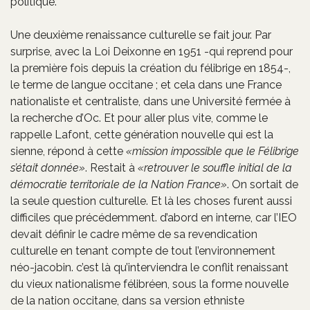
politique.
Une deuxième renaissance culturelle se fait jour. Par
surprise, avec la Loi Deixonne en 1951 -qui reprend pour
la première fois depuis la création du félibrige en 1854-,
le terme de langue occitane ; et cela dans une France
nationaliste et centraliste, dans une Université fermée à
la recherche d’Oc. Et pour aller plus vite, comme le
rappelle Lafont, cette génération nouvelle qui est la
sienne, répond à cette
mission impossible que le Félibrige
s’était donnée
. Restait à
retrouver le souffle initial de la
démocratie territoriale de la Nation France
. On sortait de
la seule question culturelle. Et là les choses furent aussi
difficiles que précédemment. d’abord en interne, car l’IEO
devait définir le cadre même de sa revendication
culturelle en tenant compte de tout l’environnement
néo-jacobin. c’est là qu’interviendra le conflit renaissant
du vieux nationalisme félibréen, sous la forme nouvelle
de la nation occitane, dans sa version ethniste