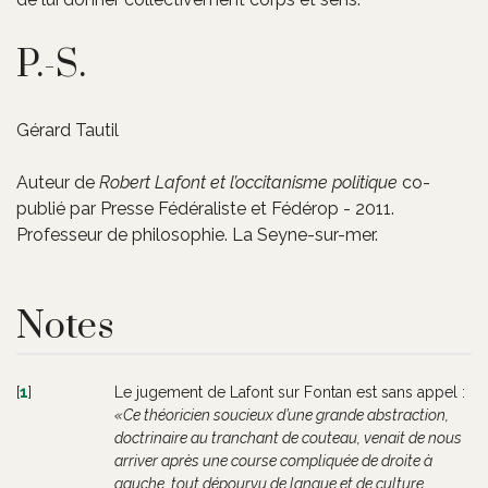
P.-S.
Gérard Tautil
Auteur de
Robert Lafont et l’occitanisme politique
co-
publié par Presse Fédéraliste et Fédérop - 2011.
Professeur de philosophie. La Seyne-sur-mer.
Notes
[
1
]
Le jugement de Lafont sur Fontan est sans appel :
Ce théoricien soucieux d’une grande abstraction,
doctrinaire au tranchant de couteau, venait de nous
arriver après une course compliquée de droite à
gauche, tout dépourvu de langue et de culture