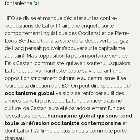
fontanienne
[
1
]
.
l’IEO se divise et manque d’éclater sur les contre-
propositions de Lafont (faire une enquête sur le
comportement linguistique des Occitans) et de Pierre-
Louis Berthaud (qui à la suite de la découverte du gaz
de Lacq pensait pouvoir s’appuyer sur le capitalisme
aquitain). Mais l’opposition la plus importante vient de
Félix Castan, communiste, qui avait soutenu jusqu’alors
Lafont et qui va manifester toute sa vie durant une
opposition strictement culturelle au centralisme. Il se
retire de la direction de l’IEO. On peut dire que l’idée d’un
occitanisme global
va alors se renforcer au fil des
années dans la pensée de Lafont. l’ anticentralisme
culturel de Castan, aura été paradoxalement l’un des
révélateurs de cet
humanisme global qui sous-tend
toute la réflexion occitaniste contemporaine
et
dont Lafont s’affirme de plus en plus comme le porte-
drapeau.