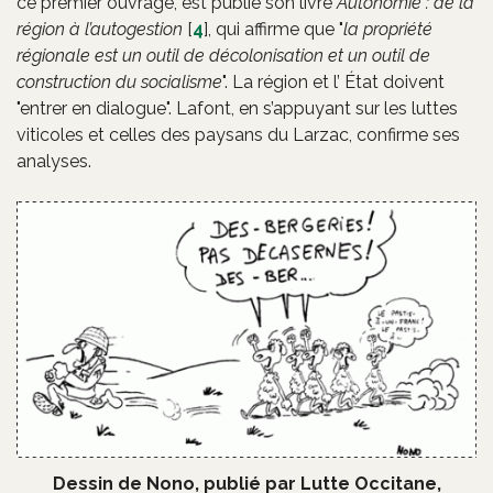
ce premier ouvrage, est publié son livre
Autonomie : de la
région à l’autogestion
[
4
]
, qui affirme que "
la propriété
régionale est un outil de décolonisation et un outil de
construction du socialisme
". La région et l’ État doivent
"entrer en dialogue". Lafont, en s’appuyant sur les luttes
viticoles et celles des paysans du Larzac, confirme ses
analyses.
Dessin de Nono, publié par Lutte Occitane,