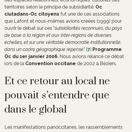
territoires selon le principe de subsidiarité.
Oc
ciutadans-
Oc
citoyens
fut une de ces associations
que Lafont et nous-mêmes avions créées (1999) pour
ouvrir le débat sur ces "
subsidiarités reconnues, du pays
de base à la région et aux inter-régions de diverses
échelles, et sur une véritable démocratie institutionnelle,
dans un cadre géographique repensé
."
[
7
]
Programme
Oc du 1er janvier 2006
. Nous avions relancé ce débat
lors de la
Convention occitane
de 2002 à Béziers.
Et ce retour au local ne
pouvait s’entendre que
dans le global
Les manifestations panoccitanes, les rassemblements