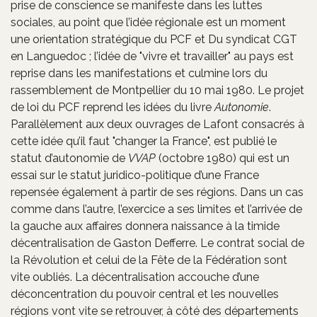
prise de conscience se manifeste dans les luttes
sociales, au point que l’idée régionale est un moment
une orientation stratégique du PCF et Du syndicat CGT
en Languedoc ; l’idée de "vivre et travailler" au pays est
reprise dans les manifestations et culmine lors du
rassemblement de Montpellier du 10 mai 1980. Le projet
de loi du PCF reprend les idées du livre
Autonomie
.
Parallèlement aux deux ouvrages de Lafont consacrés à
cette idée qu’il faut "changer la France", est publié le
statut d’autonomie de
VVAP
(octobre 1980) qui est un
essai sur le statut juridico-politique d’une France
repensée également à partir de ses régions. Dans un cas
comme dans l’autre, l’exercice a ses limites et l’arrivée de
la gauche aux affaires donnera naissance à la timide
décentralisation de Gaston Defferre. Le contrat social de
la Révolution et celui de la Fête de la Fédération sont
vite oubliés. La décentralisation accouche d’une
déconcentration du pouvoir central et les nouvelles
régions vont vite se retrouver, à côté des départements