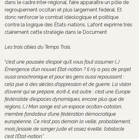
dans le cadre inter-régional, faire apparaître un pôle de
regroupement occitan et plus largement fédéral. Et
donc renforcer le combat idéologique et politique
contre la logique des États-nations. Lafont exprime très
clairement cette stratégie dans le Document
Les trois cibles du Temps Trois.
"
c’est une poussée d’espoir qu’il vous faut assumer (…)
Émergence d’un nouvel État-nation ? Il n’y a pas de projet
aussi anachronique et pour les gens aussi repoussant :
cela pue à des siècles d’oppression et de guerre. La vision
d’avenir qui se prépare, écrit-il, est autre : c’est une Europe
fédéraliste d’espaces dynamiques, encore plus que de
régions. (…) Mon songe est un espace occitan-catalan,
membre fondateur d’une fédération démocratique
européenne. Ce n’est pas demain la veille, probablement,
mais j’essaie de songer juste et assez éveillé. l’obstacle
c’est l’État-nation."