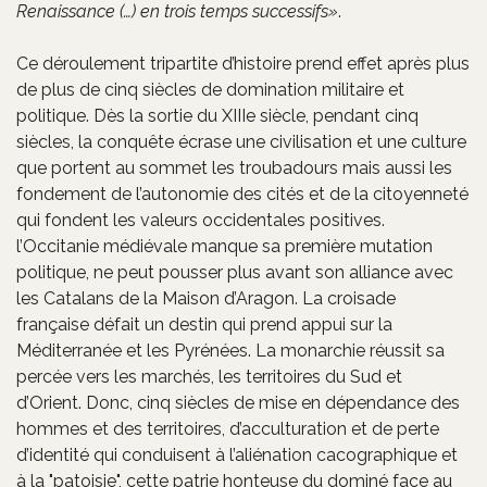
Renaissance (…) en trois temps successifs
.
Ce déroulement tripartite d’histoire prend effet après plus
de plus de cinq siècles de domination militaire et
politique. Dès la sortie du XIIIe siècle, pendant cinq
siècles, la conquête écrase une civilisation et une culture
que portent au sommet les troubadours mais aussi les
fondement de l’autonomie des cités et de la citoyenneté
qui fondent les valeurs occidentales positives.
l’Occitanie médiévale manque sa première mutation
politique, ne peut pousser plus avant son alliance avec
les Catalans de la Maison d’Aragon. La croisade
française défait un destin qui prend appui sur la
Méditerranée et les Pyrénées. La monarchie réussit sa
percée vers les marchés, les territoires du Sud et
d’Orient. Donc, cinq siècles de mise en dépendance des
hommes et des territoires, d’acculturation et de perte
d’identité qui conduisent à l’aliénation cacographique et
à la "patoisie", cette patrie honteuse du dominé face au