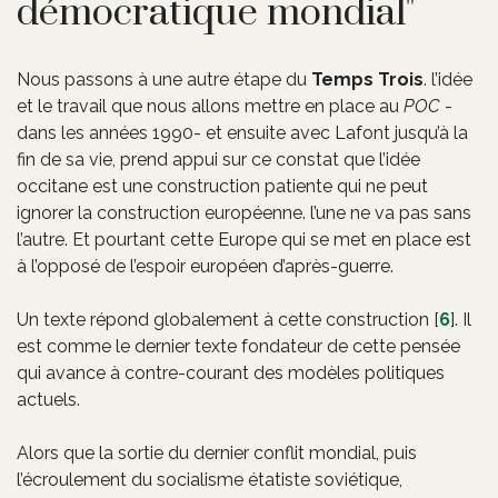
démocratique mondial"
Nous passons à une autre étape du
Temps Trois
. l’idée
et le travail que nous allons mettre en place au
POC
-
dans les années 1990- et ensuite avec Lafont jusqu’à la
fin de sa vie, prend appui sur ce constat que l’idée
occitane est une construction patiente qui ne peut
ignorer la construction européenne. l’une ne va pas sans
l’autre. Et pourtant cette Europe qui se met en place est
à l’opposé de l’espoir européen d’après-guerre.
Un texte répond globalement à cette construction
[
6
]
. Il
est comme le dernier texte fondateur de cette pensée
qui avance à contre-courant des modèles politiques
actuels.
Alors que la sortie du dernier conflit mondial, puis
l’écroulement du socialisme étatiste soviétique,