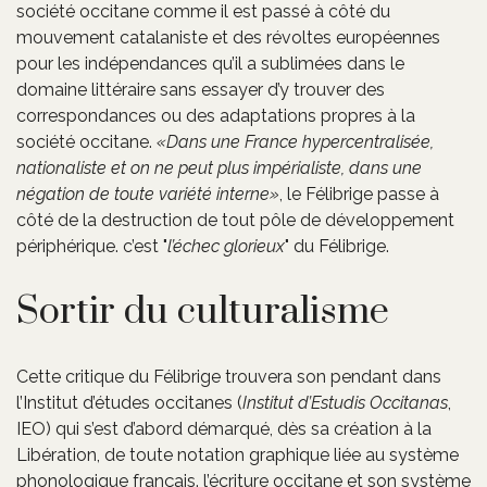
société occitane comme il est passé à côté du
mouvement catalaniste et des révoltes européennes
pour les indépendances qu’il a sublimées dans le
domaine littéraire sans essayer d’y trouver des
correspondances ou des adaptations propres à la
société occitane.
Dans une France hypercentralisée,
nationaliste et on ne peut plus impérialiste, dans une
négation de toute variété interne
, le Félibrige passe à
côté de la destruction de tout pôle de développement
périphérique. c’est "
l’échec glorieux
" du Félibrige.
Sortir du culturalisme
Cette critique du Félibrige trouvera son pendant dans
l’Institut d’études occitanes (
Institut d’Estudis Occitanas
,
IEO) qui s’est d’abord démarqué, dès sa création à la
Libération, de toute notation graphique liée au système
phonologique français. l’écriture occitane et son système