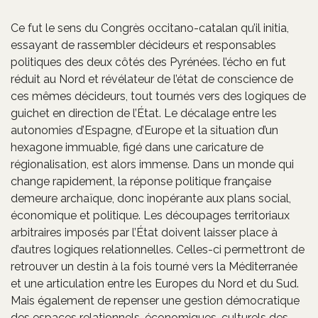
Ce fut le sens du Congrès occitano-catalan qu’il initia,
essayant de rassembler décideurs et responsables
politiques des deux côtés des Pyrénées. l’écho en fut
réduit au Nord et révélateur de l’état de conscience de
ces mêmes décideurs, tout tournés vers des logiques de
guichet en direction de l’État. Le décalage entre les
autonomies d’Espagne, d’Europe et la situation d’un
hexagone immuable, figé dans une caricature de
régionalisation, est alors immense. Dans un monde qui
change rapidement, la réponse politique française
demeure archaïque, donc inopérante aux plans social,
économique et politique. Les découpages territoriaux
arbitraires imposés par l’État doivent laisser place à
d’autres logiques relationnelles. Celles-ci permettront de
retrouver un destin à la fois tourné vers la Méditerranée
et une articulation entre les Europes du Nord et du Sud.
Mais également de repenser une gestion démocratique
des espaces relationnels, économiques, culturels des