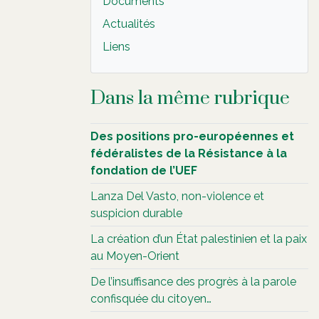
Documents
Actualités
Liens
Dans la même rubrique
Des positions pro-européennes et
fédéralistes de la Résistance à la
fondation de l’UEF
Lanza Del Vasto, non-violence et
suspicion durable
La création d’un État palestinien et la paix
au Moyen-Orient
De l’insuffisance des progrès à la parole
confisquée du citoyen…