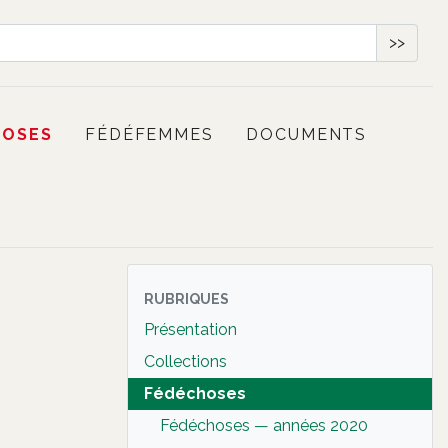
>>
HOSES
FÉDÉFEMMES
DOCUMENTS
RUBRIQUES
Présentation
Collections
Fédéchoses
Fédéchoses — années 2020