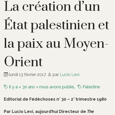
La création d’un
État palestinien et
la paix au Moyen-
Orient
lundi 13 février 2017
,
par
Lucio Levi
Il y a « 30 ans » nous avons publié…
Palestine
Editorial de Fédéchoses n° 30 – 2° trimestre 1980
Par Lucio Levi, aujourd’hui Directeur de
The