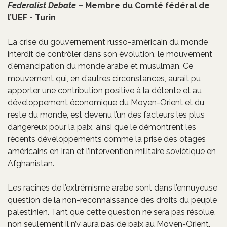
Federalist Debate
– Membre du Comté fédéral de
l’UEF - Turin
La crise du gouvernement russo-américain du monde
interdit de contrôler dans son évolution, le mouvement
d’émancipation du monde arabe et musulman. Ce
mouvement qui, en d’autres circonstances, aurait pu
apporter une contribution positive à la détente et au
développement économique du Moyen-Orient et du
reste du monde, est devenu l’un des facteurs les plus
dangereux pour la paix, ainsi que le démontrent les
récents développements comme la prise des otages
américains en Iran et l’intervention militaire soviétique en
Afghanistan.
Les racines de l’extrémisme arabe sont dans l’ennuyeuse
question de la non-reconnaissance des droits du peuple
palestinien. Tant que cette question ne sera pas résolue,
non seulement il n’y aura pas de paix au Moyen-Orient,