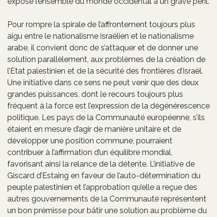
expose l’ensemble du monde occidental à un grave péril.
Pour rompre la spirale de l’affrontement toujours plus
aigu entre le nationalisme israélien et le nationalisme
arabe, il convient donc de s’attaquer et de donner une
solution parallèlement, aux problèmes de la création de
l’Etat palestinien et de la sécurité des frontières d’Israël.
Une initiative dans ce sens ne peut venir que des deux
grandes puissances, dont le recours toujours plus
fréquent à la force est l’expression de la dégénérescence
politique. Les pays de la Communauté européenne, s’ils
étaient en mesure d’agir de manière unitaire et de
développer une position commune, pourraient
contribuer à l’affirmation d’un équilibre mondial,
favorisant ainsi la relance de la détente. L’initiative de
Giscard d’Estaing en faveur de l’auto-détermination du
peuple palestinien et l’approbation qu’elle a reçue des
autres gouvernements de la Communauté représentent
un bon prémisse pour bâtir une solution au problème du