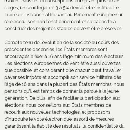
l’Union. Dans les circonscriptions comptant plus de 26
sièges, un seuil légal de 3 à 5% devrait être institué. Le
Traité de Lisbonne attribuant au Parlement européen un
rôle accru, son bon fonctionnement et sa capacité à
constituer des majorités stables doivent être préservés.
Compte tenu de l’évolution de la société au cours des
précédentes décennies, les États membres sont
encouragés à fixer à 16 ans l’âge minimum des électeurs.
Les élections européennes doivent être aussi ouvertes
que possible, et considérant que chacun peut travailler,
payer ses impôts et accomplir son service militaire dès
l’âge de 16 ans dans la plupart des États membres, nous
pensons qu’il est temps de donner la parole à la jeune
génération. De plus, afin de faciliter la participation aux
élections, nous conseillons aux États membres de
recourir aux nouvelles technologies, et proposons
d’introduire le vote électronique, assorti de mesures
garantissant la fiabilité des résultats, la confidentialité du