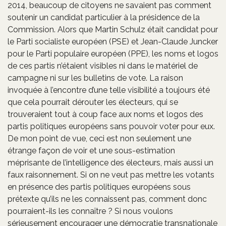
2014, beaucoup de citoyens ne savaient pas comment
soutenir un candidat particulier à la présidence de la
Commission. Alors que Martin Schulz était candidat pour
le Parti socialiste européen (PSE) et Jean-Claude Juncker
pour le Parti populaire européen (PPE), les noms et logos
de ces partis n’étaient visibles ni dans le matériel de
campagne ni sur les bulletins de vote. La raison
invoquée à l’encontre d’une telle visibilité a toujours été
que cela pourrait dérouter les électeurs, qui se
trouveraient tout à coup face aux noms et logos des
partis politiques européens sans pouvoir voter pour eux.
De mon point de vue, ceci est non seulement une
étrange façon de voir et une sous-estimation
méprisante de l’intelligence des électeurs, mais aussi un
faux raisonnement. Si on ne veut pas mettre les votants
en présence des partis politiques européens sous
prétexte qu’ils ne les connaissent pas, comment donc
pourraient-ils les connaître ? Si nous voulons
sérieusement encourager une démocratie transnationale