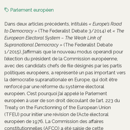
Parlement européen
Dans deux articles précédents, intitulés
« Europe’s Road
to Democracy »
(The Federalist Debate 3/2014) et
« The
European Electoral System – The Weak Link of
Supranational Democracy »
(The Federalist Debate
1/2015), j’affirmais que le nouveau modus operandi pour
l’élection du président de la Commission européenne,
avec des candidats chefs de file désignés par les partis
politiques européens, a représenté un pas important vers
la démocratie supranationale en Europe, qui doit être
renforcé par une réforme du système électoral
européen. C’est pourquoi j’ai appelé le Parlement
européen à user de son droit découlant de l’art. 223 du
Treaty on the Functionning of the European Union
(TFEU) pour initier une révision de l’Acte électoral
européen de 1976. La Commission des affaires
constitutionnelles (AFCO) a été saisie de cette