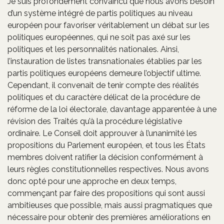
Je suis profondément convaincu que nous avons besoin
d’un système intégré de partis politiques au niveau
européen pour favoriser véritablement un débat sur les
politiques européennes, qui ne soit pas axé sur les
politiques et les personnalités nationales. Ainsi,
l’instauration de listes transnationales établies par les
partis politiques européens demeure l’objectif ultime.
Cependant, il convenait de tenir compte des réalités
politiques et du caractère délicat de la procédure de
réforme de la loi électorale, davantage apparentée à une
révision des Traités qu’à la procédure législative
ordinaire. Le Conseil doit approuver à l’unanimité les
propositions du Parlement européen, et tous les États
membres doivent ratifier la décision conformément à
leurs règles constitutionnelles respectives. Nous avons
donc opté pour une approche en deux temps,
commençant par faire des propositions qui sont aussi
ambitieuses que possible, mais aussi pragmatiques que
nécessaire pour obtenir des premières améliorations en