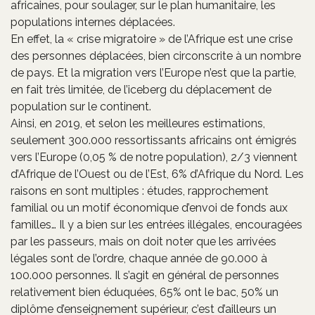
africaines, pour soulager, sur le plan humanitaire, les
populations internes déplacées.
En effet, la « crise migratoire » de l’Afrique est une crise
des personnes déplacées, bien circonscrite à un nombre
de pays. Et la migration vers l’Europe n’est que la partie,
en fait très limitée, de l’iceberg du déplacement de
population sur le continent.
Ainsi, en 2019, et selon les meilleures estimations,
seulement 300.000 ressortissants africains ont émigrés
vers l’Europe (0,05 % de notre population), 2/3 viennent
d’Afrique de l’Ouest ou de l’Est, 6% d’Afrique du Nord. Les
raisons en sont multiples : études, rapprochement
familial ou un motif économique d’envoi de fonds aux
familles… Il y a bien sur les entrées illégales, encouragées
par les passeurs, mais on doit noter que les arrivées
légales sont de l’ordre, chaque année de 90.000 à
100.000 personnes. Il s’agit en général de personnes
relativement bien éduquées, 65% ont le bac, 50% un
diplôme d’enseignement supérieur, c’est d’ailleurs un