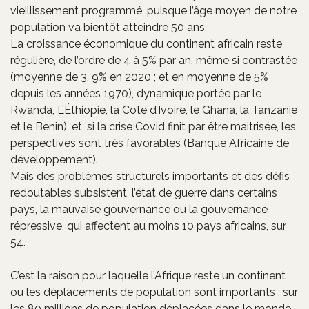
vieillissement programmé, puisque l’âge moyen de notre
population va bientôt atteindre 50 ans.
La croissance économique du continent africain reste
régulière, de l’ordre de 4 à 5% par an, même si contrastée
(moyenne de 3, 9% en 2020 ; et en moyenne de 5%
depuis les années 1970), dynamique portée par le
Rwanda, L’Éthiopie, la Cote d’Ivoire, le Ghana, la Tanzanie
et le Benin), et, si la crise Covid finit par être maitrisée, les
perspectives sont très favorables (Banque Africaine de
développement).
Mais des problèmes structurels importants et des défis
redoutables subsistent, l’état de guerre dans certains
pays, la mauvaise gouvernance ou la gouvernance
répressive, qui affectent au moins 10 pays africains, sur
54.
C’est la raison pour laquelle l’Afrique reste un continent
ou les déplacements de population sont importants : sur
les 80 millions de population déplacées dans le monde,