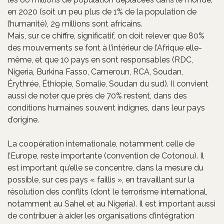
en 2020 (soit un peu plus de 1% de la population de
l’humanité), 29 millions sont africains.
Mais, sur ce chiffre, significatif, on doit relever que 80%
des mouvements se font à l’intérieur de l’Afrique elle-
même, et que 10 pays en sont responsables (RDC,
Nigeria, Burkina Fasso, Cameroun, RCA, Soudan,
Érythrée, Éthiopie, Somalie, Soudan du sud). Il convient
aussi de noter que près de 70% restent, dans des
conditions humaines souvent indignes, dans leur pays
d’origine.
La coopération internationale, notamment celle de
l’Europe, reste importante (convention de Cotonou). Il
est important qu’elle se concentre, dans la mesure du
possible, sur ces pays « faillis », en travaillant sur la
résolution des conflits (dont le terrorisme international,
notamment au Sahel et au Nigeria). Il est important aussi
de contribuer à aider les organisations d’intégration