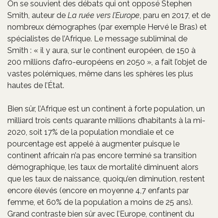
On se souvient des débats qui ont opposé Stephen
Smith, auteur de
La ruée vers l’Europe
, paru en 2017, et de
nombreux démographes (par exemple Hervé le Bras) et
spécialistes de l’Afrique. Le message subliminal de
Smith : « il y aura, sur le continent européen, de 150 à
200 millions d’afro-européens en 2050 », a fait l’objet de
vastes polémiques, même dans les sphères les plus
hautes de l’État.
Bien sûr, l’Afrique est un continent à forte population, un
milliard trois cents quarante millions d’habitants à la mi-
2020, soit 17% de la population mondiale et ce
pourcentage est appelé à augmenter puisque le
continent africain n’a pas encore terminé sa transition
démographique, les taux de mortalité diminuent alors
que les taux de naissance, quoiqu’en diminution, restent
encore élevés (encore en moyenne 4,7 enfants par
femme, et 60% de la population a moins de 25 ans).
Grand contraste bien sûr avec l’Europe, continent du