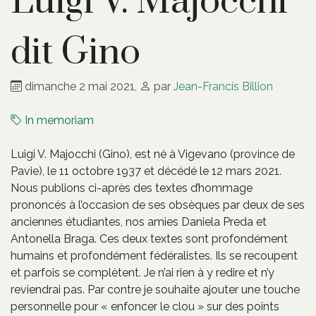
Luigi V. Majocchi
dit Gino
dimanche 2 mai 2021
,
par
Jean-Francis Billion
In memoriam
Luigi V. Majocchi (Gino), est né à Vigevano (province de
Pavie), le 11 octobre 1937 et décédé le 12 mars 2021.
Nous publions ci-après des textes d’hommage
prononcés à l’occasion de ses obsèques par deux de ses
anciennes étudiantes, nos amies Daniela Preda et
Antonella Braga. Ces deux textes sont profondément
humains et profondément fédéralistes. Ils se recoupent
et parfois se complètent. Je n’ai rien à y redire et n’y
reviendrai pas. Par contre je souhaite ajouter une touche
personnelle pour « enfoncer le clou » sur des points