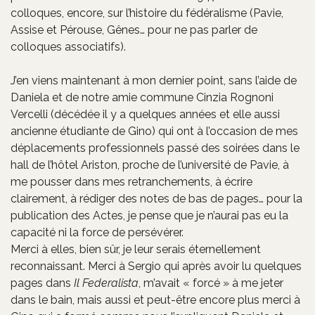
colloques, encore, sur l’histoire du fédéralisme (Pavie,
Assise et Pérouse, Gênes… pour ne pas parler de
colloques associatifs).
J’en viens maintenant à mon dernier point, sans l’aide de
Daniela et de notre amie commune Cinzia Rognoni
Vercelli (décédée il y a quelques années et elle aussi
ancienne étudiante de Gino) qui ont à l’occasion de mes
déplacements professionnels passé des soirées dans le
hall de l’hôtel Ariston, proche de l’université de Pavie, à
me pousser dans mes retranchements, à écrire
clairement, à rédiger des notes de bas de pages… pour la
publication des Actes, je pense que je n’aurai pas eu la
capacité ni la force de persévérer.
Merci à elles, bien sûr, je leur serais éternellement
reconnaissant. Merci à Sergio qui après avoir lu quelques
pages dans
Il Federalista
, m’avait « forcé » à me jeter
dans le bain, mais aussi et peut-être encore plus merci à