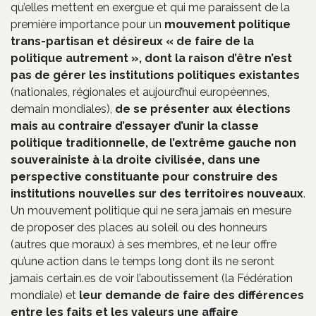
qu’elles mettent en exergue et qui me paraissent de la
première importance pour un
mouvement politique
trans-partisan et désireux « de faire de la
politique autrement », dont la raison d’être n’est
pas de gérer les institutions politiques existantes
(nationales, régionales et aujourd’hui européennes,
demain mondiales),
de se présenter aux élections
mais au contraire d’essayer d’unir la classe
politique traditionnelle, de l’extrême gauche non
souverainiste à la droite civilisée, dans une
perspective constituante pour construire des
institutions nouvelles sur des territoires nouveaux
.
Un mouvement politique qui ne sera jamais en mesure
de proposer des places au soleil ou des honneurs
(autres que moraux) à ses membres, et ne leur offre
qu’une action dans le temps long dont ils ne seront
jamais certain.es de voir l’aboutissement (la Fédération
mondiale) et
leur demande de faire des différences
entre les faits et les valeurs une affaire