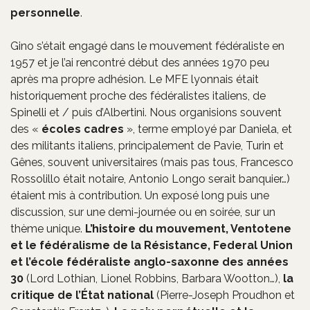
personnelle
.
Gino s’était engagé dans le mouvement fédéraliste en
1957 et je l’ai rencontré début des années 1970 peu
après ma propre adhésion. Le MFE lyonnais était
historiquement proche des fédéralistes italiens, de
Spinelli et / puis d’Albertini. Nous organisions souvent
des «
écoles cadres
», terme employé par Daniela, et
des militants italiens, principalement de Pavie, Turin et
Gênes, souvent universitaires (mais pas tous, Francesco
Rossolillo était notaire, Antonio Longo serait banquier…)
étaient mis à contribution. Un exposé long puis une
discussion, sur une demi-journée ou en soirée, sur un
thème unique.
L’histoire du mouvement, Ventotene
et le fédéralisme de la Résistance, Federal Union
et l’école fédéraliste anglo-saxonne des années
30
(Lord Lothian, Lionel Robbins, Barbara Wootton…),
la
critique de l’État national
(Pierre-Joseph Proudhon et