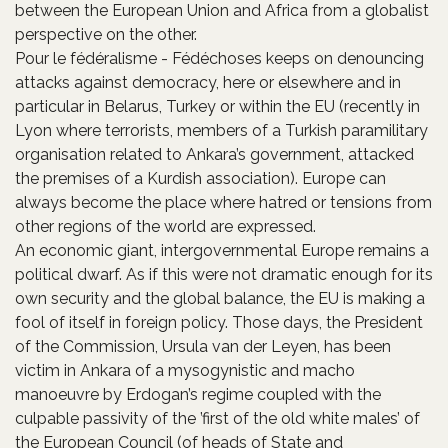
between the European Union and Africa from a globalist
perspective on the other.
Pour le fédéralisme - Fédéchoses keeps on denouncing
attacks against democracy, here or elsewhere and in
particular in Belarus, Turkey or within the EU (recently in
Lyon where terrorists, members of a Turkish paramilitary
organisation related to Ankara’s government, attacked
the premises of a Kurdish association). Europe can
always become the place where hatred or tensions from
other regions of the world are expressed.
An economic giant, intergovernmental Europe remains a
political dwarf. As if this were not dramatic enough for its
own security and the global balance, the EU is making a
fool of itself in foreign policy. Those days, the President
of the Commission, Ursula van der Leyen, has been
victim in Ankara of a mysogynistic and macho
manoeuvre by Erdogan’s regime coupled with the
culpable passivity of the ’first of the old white males’ of
the European Council (of heads of State and