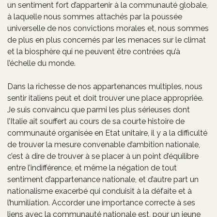
un sentiment fort d’appartenir à la communauté globale,
à laquelle nous sommes attachés par la poussée
universelle de nos convictions morales et, nous sommes
de plus en plus concernés par les menaces sur le climat
et la biosphère qui ne peuvent être contrées qu’à
l’échelle du monde.
Dans la richesse de nos appartenances multiples, nous
sentir italiens peut et doit trouver une place appropriée.
Je suis convaincu que parmi les plus sérieuses dont
l’Italie ait souffert au cours de sa courte histoire de
communauté organisée en Etat unitaire, il y a la difficulté
de trouver la mesure convenable d’ambition nationale,
c’est à dire de trouver à se placer à un point d’équilibre
entre l’indifférence, et même la négation de tout
sentiment d’appartenance nationale, et d’autre part un
nationalisme exacerbé qui conduisit à la défaite et à
l’humiliation. Accorder une importance correcte à ses
liens avec la communauté nationale est, pour un jeune