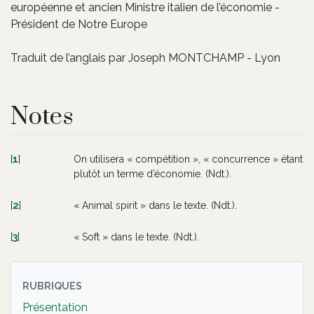
européenne et ancien Ministre italien de l’économie -
Président de Notre Europe
Traduit de l’anglais par Joseph MONTCHAMP - Lyon
Notes
[
1
]
On utilisera « compétition », « concurrence » étant
plutôt un terme d’économie. (Ndt.).
[
2
]
« Animal spirit » dans le texte. (Ndt.).
[
3
]
« Soft » dans le texte. (Ndt.).
RUBRIQUES
Présentation