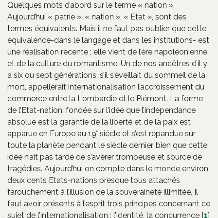
Quelques mots d’abord sur le terme « nation ».
Aujourd’hui « patrie », « nation », « Etat », sont des
termes équivalents. Mais il ne faut pas oublier que cette
équivalence-dans le langage et dans les institutions- est
une réalisation récente ; elle vient de l’ère napoléonienne
et de la culture du romantisme. Un de nos ancêtres d’il y
a six ou sept générations, s’il s’éveillait du sommeil de la
mort, appellerait internationalisation l’accroissement du
commerce entre la Lombardie et le Piémont. La forme
de l’Etat-nation, fondée sur l’idée que l’indépendance
absolue est la garantie de la liberté et de la paix est
apparue en Europe au 19° siècle et s’est répandue sur
toute la planète pendant le siècle dernier, bien que cette
idée n’ait pas tardé de s’avérer trompeuse et source de
tragédies. Aujourd’hui on compte dans le monde environ
deux cents Etats-nations presque tous attachés
farouchement à l’illusion de la souveraineté illimitée. Il
faut avoir présents à l’esprit trois principes concernant ce
sujet de l’internationalisation : l’identité, la concurrence
[
1
]