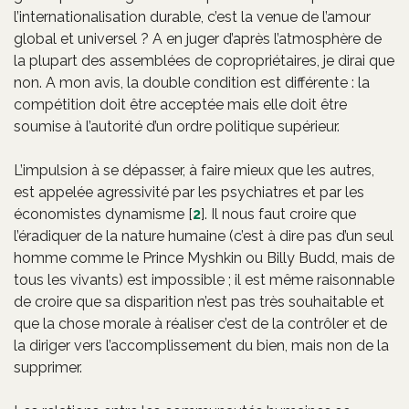
l’internationalisation durable, c’est la venue de l’amour
global et universel ? A en juger d’après l’atmosphère de
la plupart des assemblées de copropriétaires, je dirai que
non. A mon avis, la double condition est différente : la
compétition doit être acceptée mais elle doit être
soumise à l’autorité d’un ordre politique supérieur.
L’impulsion à se dépasser, à faire mieux que les autres,
est appelée agressivité par les psychiatres et par les
économistes dynamisme
[
2
]
. Il nous faut croire que
l’éradiquer de la nature humaine (c’est à dire pas d’un seul
homme comme le Prince Myshkin ou Billy Budd, mais de
tous les vivants) est impossible ; il est même raisonnable
de croire que sa disparition n’est pas très souhaitable et
que la chose morale à réaliser c’est de la contrôler et de
la diriger vers l’accomplissement du bien, mais non de la
supprimer.