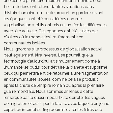
une échelle planétaire, rapidement et à moindre coût.
Les historiens ont retenu d’autres situations dans
l’histoire humaine-qui, toute proportion gardée suivant
les époques- ont été considérées comme
« globalisation » et ils ont mis en lumière les différences
avec l’ère actuelle. Ces époques ont été suivies par
d’autres où le monde s’est re-fragmenté en
communautés isolées.
Nous ignorons si le processus de globalisation actuel
peut également être inversé. Il se pourrait que la
technologie d’aujourd’hui ait simultanément donné à
l’humanité les outils pour détruire la planète et supprimé
ceux qui permettraient de retourner à une fragmentation
en communautés isolées, comme cela se produisit
après la chute de l’empire romain ou après la première
guerre mondiale. Nous sommes amenés à cette
remarque par la quasi impossibilité d’arrêter les vagues
de migration et aussi par la facilité avec laquelle un jeune
expert en internet surfing pourrait éviter les filtres que