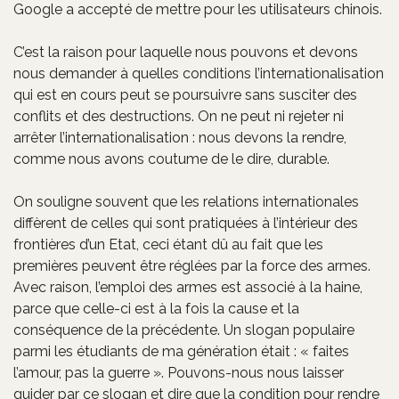
Google a accepté de mettre pour les utilisateurs chinois.
C’est la raison pour laquelle nous pouvons et devons
nous demander à quelles conditions l’internationalisation
qui est en cours peut se poursuivre sans susciter des
conflits et des destructions. On ne peut ni rejeter ni
arrêter l’internationalisation : nous devons la rendre,
comme nous avons coutume de le dire, durable.
On souligne souvent que les relations internationales
diffèrent de celles qui sont pratiquées à l’intérieur des
frontières d’un Etat, ceci étant dû au fait que les
premières peuvent être réglées par la force des armes.
Avec raison, l’emploi des armes est associé à la haine,
parce que celle-ci est à la fois la cause et la
conséquence de la précédente. Un slogan populaire
parmi les étudiants de ma génération était : « faites
l’amour, pas la guerre ». Pouvons-nous nous laisser
guider par ce slogan et dire que la condition pour rendre