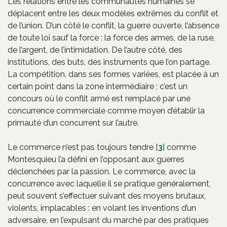
Les relations entre les communautés humaines se
déplacent entre les deux modèles extrêmes du conflit et
de l’union. D’un côté le conflit, la guerre ouverte, l’absence
de toute loi sauf la force : la force des armes, de la ruse,
de l’argent, de l’intimidation. De l’autre côté, des
institutions, des buts, des instruments que l’on partage.
La compétition, dans ses formes variées, est placée à un
certain point dans la zone intermédiaire ; c’est un
concours où le conflit armé est remplacé par une
concurrence commerciale comme moyen d’établir la
primauté d’un concurrent sur l’autre.
Le commerce n’est pas toujours tendre
[
3
]
comme
Montesquieu l’a défini en l’opposant aux guerres
déclenchées par la passion. Le commerce, avec la
concurrence avec laquelle il se pratique généralement,
peut souvent s’effectuer suivant des moyens brutaux,
violents, implacables : en volant les inventions d’un
adversaire, en l’expulsant du marché par des pratiques