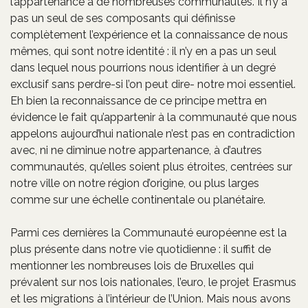
l’appartenance à de nombreuses communautés. Il n’y a
pas un seul de ses composants qui définisse
complètement l’expérience et la connaissance de nous
mêmes, qui sont notre identité : il n’y en a pas un seul
dans lequel nous pourrions nous identifier à un degré
exclusif sans perdre-si l’on peut dire- notre moi essentiel.
Eh bien la reconnaissance de ce principe mettra en
évidence le fait qu’appartenir à la communauté que nous
appelons aujourd’hui nationale n’est pas en contradiction
avec, ni ne diminue notre appartenance, à d’autres
communautés, qu’elles soient plus étroites, centrées sur
notre ville on notre région d’origine, ou plus larges
comme sur une échelle continentale ou planétaire.
Parmi ces dernières la Communauté européenne est la
plus présente dans notre vie quotidienne : il suffit de
mentionner les nombreuses lois de Bruxelles qui
prévalent sur nos lois nationales, l’euro, le projet Erasmus
et les migrations à l’intérieur de l’Union. Mais nous avons