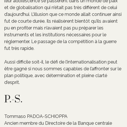
leur adolescence se passèrent dans un monde de paix
et de globalisation qui n’était pas très différent de celui
d’aujourd’hui. L’illusion que ce monde allait continuer ainsi
fut de courte durée. Ils réalisèrent bientôt qu’ils avaient
pu en profiter mais n’avaient pas pu préparer les
instruments et les institutions nécessaires pour le
réglementer. Le passage de la compétition à la guerre
fut très rapide.
Aussi difficile soit-il, le défi de l’internationalisation peut
être gagné si nous sommes capables de l’affronter sur le
plan politique, avec détermination et pleine clarté
d’esprit.
P.-S.
Tommaso PADOA-SCHIOPPA
Ancien membre du Directoire de la Banque centrale