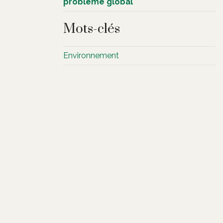
problème global
Mots-clés
Environnement