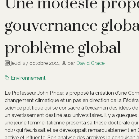
Une modeste propo
gouvernance globa
problème global
jeudi 27 octobre 2011
,
par
David Grace
Environnement
Le Professeur John Pinder, a proposé la création d’une 
changement climatique et un pas en direction da la Fédér
science politique qui se consacre à l’excamen des idées 
un avertissement destiné aux universitaires. Il y a quelque
une jeune femme italienne présenta sa thèse doctorale qui 
ndlr) qui fleurissait et se développait remarquablement e
active et influente. Son analyse des archives la conduisait