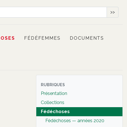
>>
HOSES
FÉDÉFEMMES
DOCUMENTS
RUBRIQUES
Présentation
Collections
Fédéchoses
Fédéchoses — années 2020