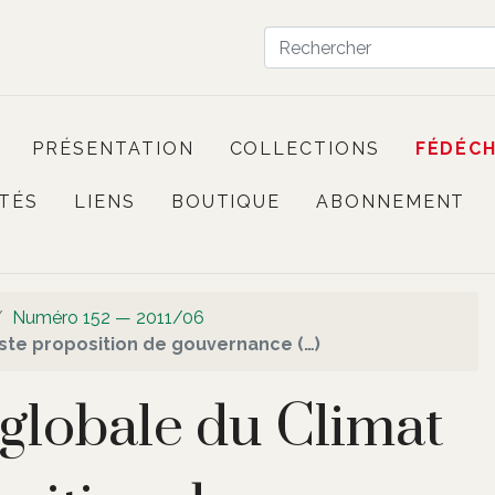
PRÉSENTATION
COLLECTIONS
FÉDÉC
TÉS
LIENS
BOUTIQUE
ABONNEMENT
Numéro 152 — 2011/06
e proposition de gouvernance (…)
lobale du Climat