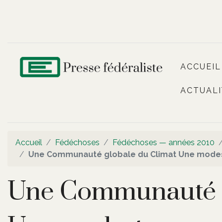
ACCUEIL
ACTUALI
Accueil
Fédéchoses
Fédéchoses — années 2010
Une Communauté globale du Climat Une modest
Une Communauté g