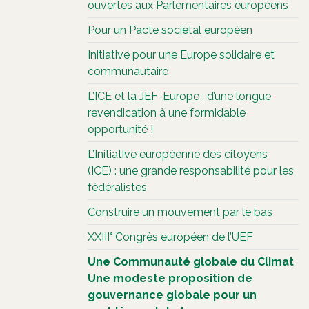
ouvertes aux Parlementaires européens
Pour un Pacte sociétal européen
Initiative pour une Europe solidaire et
communautaire
L’ICE et la JEF-Europe : d’une longue
revendication à une formidable
opportunité !
L’Initiative européenne des citoyens
(ICE) : une grande responsabilité pour les
fédéralistes
Construire un mouvement par le bas
XXIII° Congrès européen de l’UEF
Une Communauté globale du Climat
Une modeste proposition de
gouvernance globale pour un