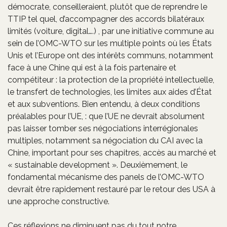
démocrate, conseilleraient, plutôt que de reprendre le
TTIP tel quel, d’accompagner des accords bilatéraux
limités (voiture, digital….) , par une initiative commune au
sein de l’OMC-WTO sur les multiple points où les États
Unis et l’Europe ont des intérêts communs, notamment
face à une Chine qui est à la fois partenaire et
compétiteur : la protection de la propriété intellectuelle,
le transfert de technologies, les limites aux aides d’État
et aux subventions. Bien entendu, à deux conditions
préalables pour l’UE, : que l’UE ne devrait absolument
pas laisser tomber ses négociations interrégionales
multiples, notamment sa négociation du CAI avec la
Chine, important pour ses chapitres, accès au marché et
« sustainable development ». Deuxièmement, le
fondamental mécanisme des panels de l’OMC-WTO
devrait être rapidement restauré par le retour des USA à
une approche constructive.
Ces réflexions ne diminuent pas du tout notre