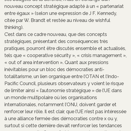
nouveau concept stratégique adapté à un « partenariat
entre égaux » (selon une expression de J F. Kennedy,
citée par W. Brandt et restée au niveau de wishful
thinking).
C’est dans ce cadre nouveau, que des concepts
stratégiques, présentant des conséquences très
pratiques, pourront être discutés ensemble et actualisés,
tels que « cooperative sécurity », « crisis management »,
« out of area intervention ». Quant aux pressions
inévitables pour un bloc des démocraties anti-
totalitarisme, un lien organique entre l’OTAN et l’Indo-
Pacific Council, plusieurs observateurs y voient le risque
de limiter ainsi « l’autonomie stratégique » de l’UE dans
un monde multipolaire où les organisations
internationales, notamment l’ONU, doivent garder et
renforcer leur rôle. Il est clair, que l’UE n’est pas intéressée
à une alliance fermée des démocraties contre x ou y,
surtout si cette dernière devait renforcer les tendances