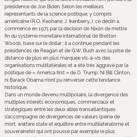
présidence de Joe Biden. Selon les meilleurs
représentants de la science politique, y compris
américaine (R.O. Keohane, J. Ikenberry…), ce déclin a
commencé en 1971 par la décision de Nixon de mettre
fin du système monétaire international de Bretton
Woods, basé sur le dollar ; il a continué pendant les
présidences de Reagan et de G.W. Bush avec la prise de
distance de plus en plus marquée vis-à-vis des
organisations multilatérales et a été très aggravé par la
politique de « America first » de D. Trump. Ni Bill Clinton,
ni Barack Obama n’ont pu renverser cette tendance
historique.
Dans un monde devenu multipolaire, la divergence des
multiples intérêts économiques, commerciaux et
stratégiques entre les deux alliés transatlantiques
s’accompagne de divergences de valeurs (peine de
mort, welfare state et équilibre entre multilatéralisme et
souveraineté) qui ont poussé par exemple le plus