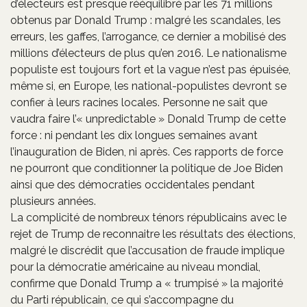
d’électeurs est presque rééquilibré par les 71 millions
obtenus par Donald Trump : malgré les scandales, les
erreurs, les gaffes, l’arrogance, ce dernier a mobilisé des
millions d’électeurs de plus qu’en 2016. Le nationalisme
populiste est toujours fort et la vague n’est pas épuisée,
même si, en Europe, les national-populistes devront se
confier à leurs racines locales. Personne ne sait que
vaudra faire l’« unpredictable » Donald Trump de cette
force : ni pendant les dix longues semaines avant
l’inauguration de Biden, ni après. Ces rapports de force
ne pourront que conditionner la politique de Joe Biden
ainsi que des démocraties occidentales pendant
plusieurs années.
La complicité de nombreux ténors républicains avec le
rejet de Trump de reconnaitre les résultats des élections,
malgré le discrédit que l’accusation de fraude implique
pour la démocratie américaine au niveau mondial,
confirme que Donald Trump a « trumpisé » la majorité
du Parti républicain, ce qui s’accompagne du