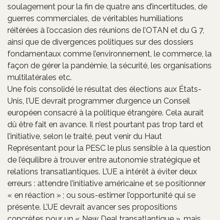
soulagement pour la fin de quatre ans d’incertitudes, de
guerres commerciales, de véritables humiliations
réitérées à l’occasion des réunions de l’OTAN et du G 7,
ainsi que de divergences politiques sur des dossiers
fondamentaux comme l’environnement, le commerce, la
façon de gérer la pandémie, la sécurité, les organisations
multilatérales etc.
Une fois consolidé le résultat des élections aux États-
Unis, l’UE devrait programmer d’urgence un Conseil
européen consacré à la politique étrangère. Cela aurait
dû être fait en avance. Il n’est pourtant pas trop tard et
l’initiative, selon le traité, peut venir du Haut
Représentant pour la PESC le plus sensible à la question
de l’équilibre à trouver entre autonomie stratégique et
relations transatlantiques. L’UE a intérêt à éviter deux
erreurs : attendre l’initiative américaine et se positionner
« en réaction » ; ou sous-estimer l’opportunité qui se
présente. L’UE devrait avancer ses propositions
concrètes pour un « New Deal transatlantique », mais,