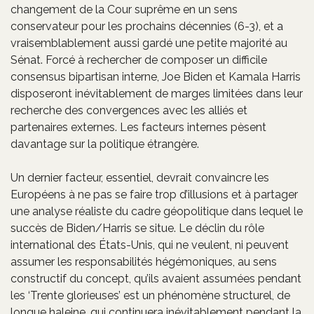
changement de la Cour suprême en un sens
conservateur pour les prochains décennies (6-3), et a
vraisemblablement aussi gardé une petite majorité au
Sénat. Forcé à rechercher de composer un difficile
consensus bipartisan interne, Joe Biden et Kamala Harris
disposeront inévitablement de marges limitées dans leur
recherche des convergences avec les alliés et
partenaires externes. Les facteurs internes pèsent
davantage sur la politique étrangère.
Un dernier facteur, essentiel, devrait convaincre les
Européens à ne pas se faire trop d’illusions et à partager
une analyse réaliste du cadre géopolitique dans lequel le
succès de Biden/Harris se situe. Le déclin du rôle
international des États-Unis, qui ne veulent, ni peuvent
assumer les responsabilités hégémoniques, au sens
constructif du concept, qu’ils avaient assumées pendant
les ‘Trente glorieuses’ est un phénomène structurel, de
longue haleine, qui continuera inévitablement pendant la