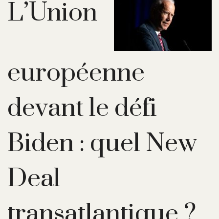
L’Union
européenne
devant le défi
Biden : quel New
Deal
transatlantique ?