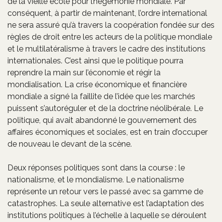
de la vieille école pour l’hégémonie mondiale. Par
conséquent, à partir de maintenant, l’ordre international
ne sera assuré qu’à travers la coopération fondée sur des
règles de droit entre les acteurs de la politique mondiale
et le multilatéralisme à travers le cadre des institutions
internationales. C’est ainsi que le politique pourra
reprendre la main sur l’économie et régir la
mondialisation. La crise économique et financière
mondiale a signé la faillite de l’idée que les marchés
puissent s’autoréguler et de la doctrine néolibérale. Le
politique, qui avait abandonné le gouvernement des
affaires économiques et sociales, est en train d’occuper
de nouveau le devant de la scène.
Deux réponses politiques sont dans la course : le
nationalisme, et le mondialisme. Le nationalisme
représente un retour vers le passé avec sa gamme de
catastrophes. La seule alternative est l’adaptation des
institutions politiques à l’échelle à laquelle se déroulent