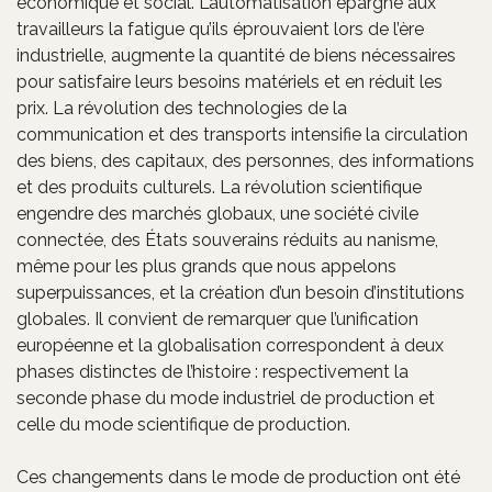
économique et social. L’automatisation épargne aux
travailleurs la fatigue qu’ils éprouvaient lors de l’ère
industrielle, augmente la quantité de biens nécessaires
pour satisfaire leurs besoins matériels et en réduit les
prix. La révolution des technologies de la
communication et des transports intensifie la circulation
des biens, des capitaux, des personnes, des informations
et des produits culturels. La révolution scientifique
engendre des marchés globaux, une société civile
connectée, des États souverains réduits au nanisme,
même pour les plus grands que nous appelons
superpuissances, et la création d’un besoin d’institutions
globales. Il convient de remarquer que l’unification
européenne et la globalisation correspondent à deux
phases distinctes de l’histoire : respectivement la
seconde phase du mode industriel de production et
celle du mode scientifique de production.
Ces changements dans le mode de production ont été