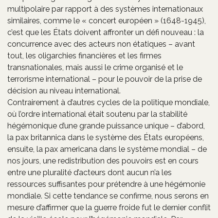
multipolaire par rapport à des systèmes internationaux
similaires, comme le « concert européen » (1648-1945),
c’est que les États doivent affronter un défi nouveau : la
concurrence avec des acteurs non étatiques – avant
tout, les oligarchies financières et les firmes
transnationales, mais aussi le crime organisé et le
terrorisme international – pour le pouvoir de la prise de
décision au niveau international.
Contrairement à d’autres cycles de la politique mondiale,
où l’ordre international était soutenu par la stabilité
hégémonique d’une grande puissance unique – d’abord,
la pax britannica dans le système des États européens,
ensuite, la pax americana dans le système mondial – de
nos jours, une redistribution des pouvoirs est en cours
entre une pluralité d’acteurs dont aucun n’a les
ressources suffisantes pour prétendre à une hégémonie
mondiale. Si cette tendance se confirme, nous serons en
mesure d’affirmer que la guerre froide fut le dernier conflit