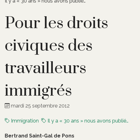
Il y a « 30 ans » nous avons publié…
Pour les droits
civiques des
travailleurs
immigrés
mardi 25 septembre 2012
Immigration
Il y a « 30 ans » nous avons publié…
Bertrand Saint-Gal de Pons