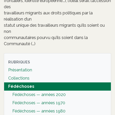
frontaliers, identité européenne...), l’idéal serait l’accession
des
travailleurs migrants aux droits politiques par la
réalisation d’un
statut unique des travailleurs migrants qu’ils soient ou
non
communautaires pourvu qu’ils soient dans la
Communauté (…)
RUBRIQUES
Présentation
Collections
Fédéchoses
Fédéchoses — années 2020
Fédéchoses — années 1970
Fédéchoses — années 1980